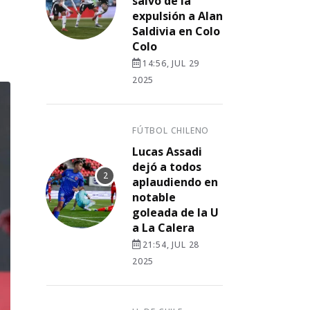
salvó de la
expulsión a Alan
Saldivia en Colo
Colo
14:56, JUL 29
2025
FÚTBOL CHILENO
Lucas Assadi
dejó a todos
aplaudiendo en
notable
goleada de la U
a La Calera
21:54, JUL 28
2025