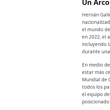
Un Arco
Hernán Galín
nacionaliza
el mundo del
en 2022, el 
incluyendo l
durante una 
En medio de 
estar más ce
Mundial de Q
todos los pa
el equipo d
posicionado 