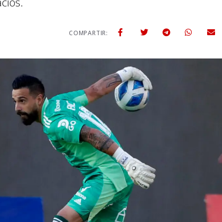
cios.
COMPARTIR: