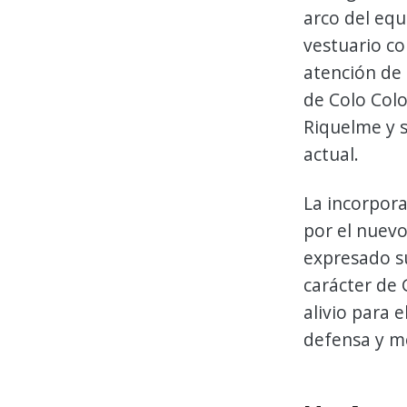
arco del equ
vestuario co
atención de 
de Colo Colo
Riquelme y s
actual.
La incorpor
por el nuev
expresado su
carácter de 
alivio para 
defensa y m