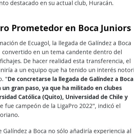
to destacado en su actual club, Huracán.
ro Prometedor en Boca Juniors
ación de Ecuagol, la llegada de Galíndez a Boca
a convertido en un tema candente dentro del
ichajes. De hacer realidad esta transferencia, el
niría a un equipo que ha tenido un interés notor
. "
De concretarse la llegada de Galíndez a Boca
a un gran paso, ya que ha militado en clubes
idad Católica (Quito), Universidad de Chile y
e fue campeón de la LigaPro 2022", indicó el
oriano.
e Galíndez a Boca no sólo añadiría experiencia al