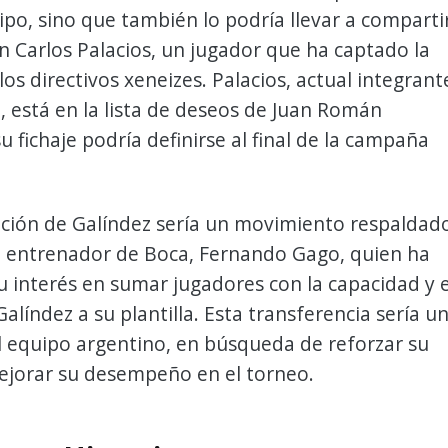
ipo, sino que también lo podría llevar a comparti
n Carlos Palacios, un jugador que ha captado la
los directivos xeneizes. Palacios, actual integrant
, está en la lista de deseos de Juan Román
u fichaje podría definirse al final de la campaña
ación de Galíndez sería un movimiento respaldad
o entrenador de Boca, Fernando Gago, quien ha
 interés en sumar jugadores con la capacidad y e
Galíndez a su plantilla. Esta transferencia sería u
el equipo argentino, en búsqueda de reforzar su
ejorar su desempeño en el torneo.