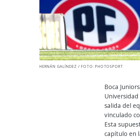
HERNÁN GALÍNDEZ / FOTO: PHOTOSPORT
Boca Juniors
Universidad
salida del e
vinculado con
Esta supuest
capítulo en 