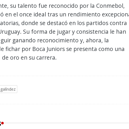
te, su talento fue reconocido por la Conmebol,
yó en el once ideal tras un rendimiento excepcion
natorias, donde se destacó en los partidos contra
ruguay. Su forma de jugar y consistencia le han
guir ganando reconocimiento y, ahora, la
de fichar por Boca Juniors se presenta como una
de oro en su carrera.
galíndez
s