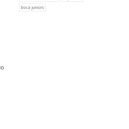
boca juniors
io