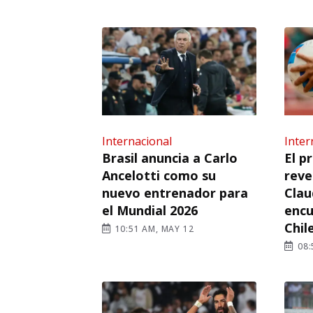
Internacional
Inter
Brasil anuncia a Carlo
El p
Ancelotti como su
reve
nuevo entrenador para
Clau
el Mundial 2026
encu
Chile
10:51 AM, MAY 12
08: