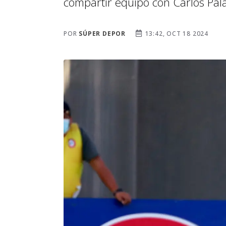
compartir equipo con Carlos Pala
POR
SÚPER DEPOR
13:42, OCT 18 2024