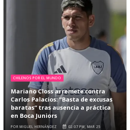
CHILENOS POR EL MUNDO
Mariano Closs arremete contra
Carlos Palacios: “Basta de excusas
baratas” tras ausencia a práctica
en Boca Juniors
POR MIGUEL HERNÁNDEZ
02:07 PM, MAR 25