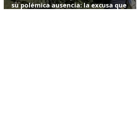
su polémica ausencia: la excusa que
sorprendió a su DT
POR MIGUEL HERNÁNDEZ
12:52 PM, MAR 25