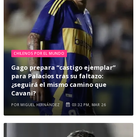
CHILENOS POR EL MUNDO
Gago prepara “castigo ejemplar”
para Palacios tras su faltazo:
¿seguirá el mismo camino que
Cavani?
POR MIGUEL HERNÁNDEZ
03:32 PM, MAR 26