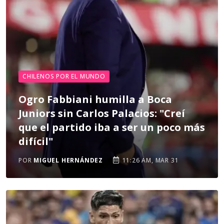
CHILENOS POR EL MUNDO
Ogro Fabbiani humilla a Boca
Juniors sin Carlos Palacios: "Creí
que el partido iba a ser un poco más
difícil"
POR
MIGUEL HERNÁNDEZ
11:26 AM, MAR 31