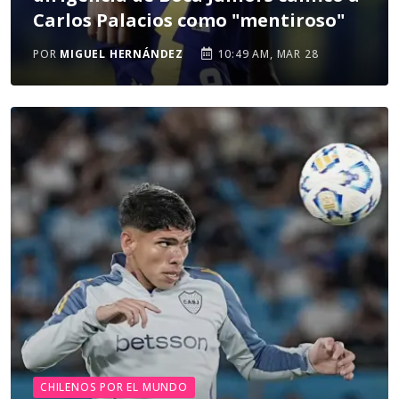
Carlos Palacios como "mentiroso"
POR
MIGUEL HERNÁNDEZ
10:49 AM, MAR 28
CHILENOS POR EL MUNDO