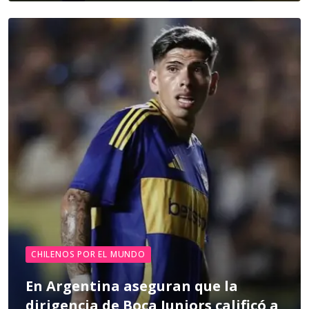
CHILENOS POR EL MUNDO
En Argentina aseguran que la
dirigencia de Boca Juniors calificó a