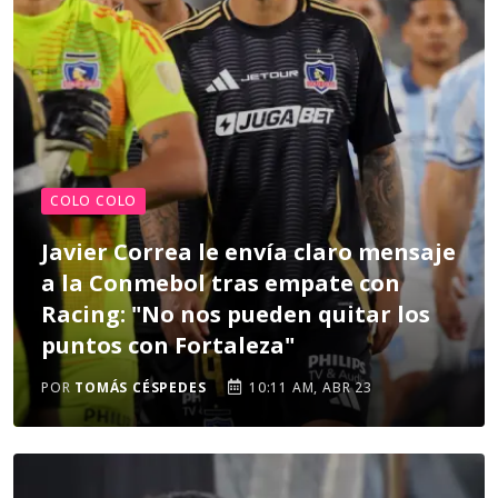
COLO COLO
Javier Correa le envía claro mensaje
a la Conmebol tras empate con
Racing: "No nos pueden quitar los
puntos con Fortaleza"
POR
TOMÁS CÉSPEDES
10:11 AM, ABR 23