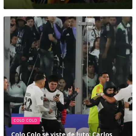
COLO COLO
Colo Colo se viste de luto: Carlos