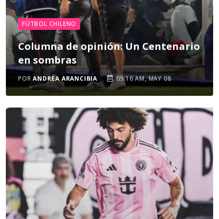
FÚTBOL CHILENO
Columna de opinión: Un Centenario
en sombras
POR
ANDREA ARANCIBIA
09:16 AM, MAY 08