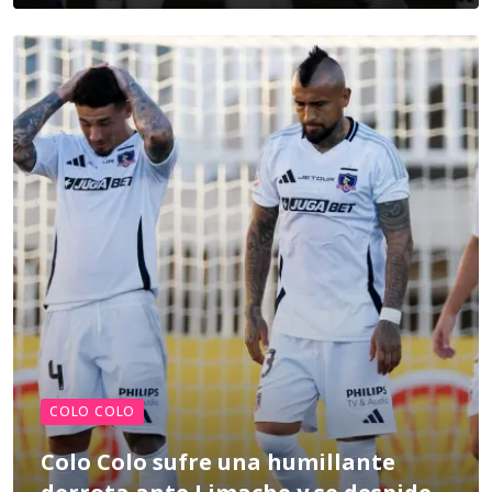
COLO COLO
Colo Colo sufre una humillante