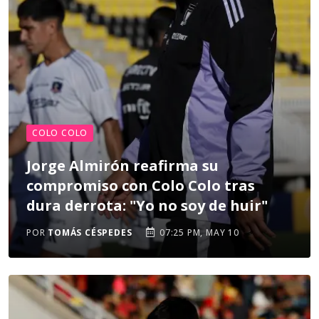
COLO COLO
Jorge Almirón reafirma su
compromiso con Colo Colo tras
dura derrota: "Yo no soy de huir"
POR
TOMÁS CÉSPEDES
07:25 PM, MAY 10