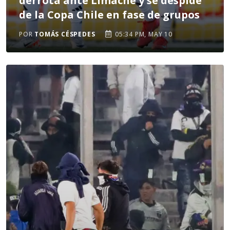
derrota ante Limache y se despide
de la Copa Chile en fase de grupos
POR
TOMÁS CÉSPEDES
05:34 PM, MAY 10