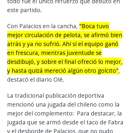
todo fue el único refuerzo que debutó en
este partido.
Con Palacios en la cancha,
"Boca tuvo
mejor circulación de pelota, se afirmó bien
atrás y ya no sufrió. Ahí sí el equipo ganó
en frescura, mientras Juventude se
desdibujó, y sobre el final ofreció lo mejor,
y hasta quizá mereció algún otro golcito"
,
destacó el diario Olé.
La tradicional publicación deportiva
mencionó una jugada del chileno como la
mejor del complemento: Para destacar, la
jugada que se armó desde el taco de Fabra
y el desborde de Palacios, que no pudo