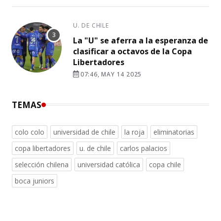
U. DE CHILE
La "U" se aferra a la esperanza de
clasificar a octavos de la Copa
Libertadores
07:46, MAY 14 2025
TEMAS
colo colo
universidad de chile
la roja
eliminatorias
copa libertadores
u. de chile
carlos palacios
selección chilena
universidad católica
copa chile
boca juniors