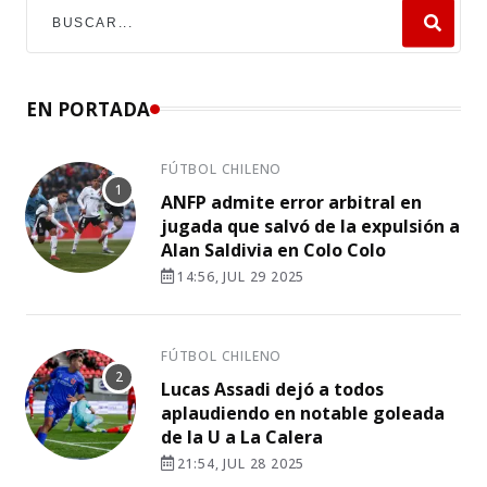
EN PORTADA
FÚTBOL CHILENO
ANFP admite error arbitral en
jugada que salvó de la expulsión a
Alan Saldivia en Colo Colo
14:56, JUL 29 2025
FÚTBOL CHILENO
Lucas Assadi dejó a todos
aplaudiendo en notable goleada
de la U a La Calera
21:54, JUL 28 2025