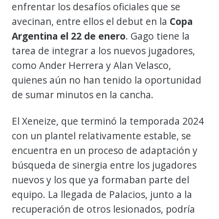
enfrentar los desafíos oficiales que se
avecinan, entre ellos el debut en la
Copa
Argentina el 22 de enero
. Gago tiene la
tarea de integrar a los nuevos jugadores,
como Ander Herrera y Alan Velasco,
quienes aún no han tenido la oportunidad
de sumar minutos en la cancha.
El Xeneize, que terminó la temporada 2024
con un plantel relativamente estable, se
encuentra en un proceso de adaptación y
búsqueda de sinergia entre los jugadores
nuevos y los que ya formaban parte del
equipo. La llegada de Palacios, junto a la
recuperación de otros lesionados, podría