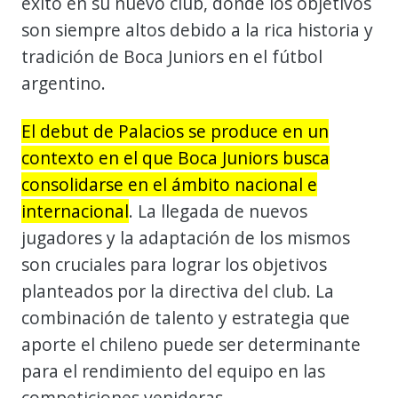
éxito en su nuevo club, donde los objetivos
son siempre altos debido a la rica historia y
tradición de Boca Juniors en el fútbol
argentino.
El debut de Palacios se produce en un
contexto en el que Boca Juniors busca
consolidarse en el ámbito nacional e
internacional
. La llegada de nuevos
jugadores y la adaptación de los mismos
son cruciales para lograr los objetivos
planteados por la directiva del club. La
combinación de talento y estrategia que
aporte el chileno puede ser determinante
para el rendimiento del equipo en las
competiciones venideras.