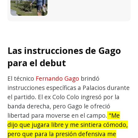
Las instrucciones de Gago
para el debut
El técnico
Fernando Gago
brindó
instrucciones específicas a Palacios durante
el partido. El ex Colo Colo ingresó por la
banda derecha, pero Gago le ofreció
libertad para moverse en el campo.
"Me
dijo que jugara libre y me sintiera cómodo,
pero que para la presión defensiva me