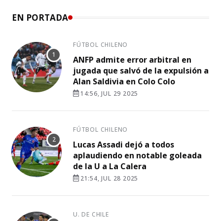
EN PORTADA
FÚTBOL CHILENO
ANFP admite error arbitral en
jugada que salvó de la expulsión a
Alan Saldivia en Colo Colo
14:56, JUL 29 2025
FÚTBOL CHILENO
Lucas Assadi dejó a todos
aplaudiendo en notable goleada
de la U a La Calera
21:54, JUL 28 2025
U. DE CHILE