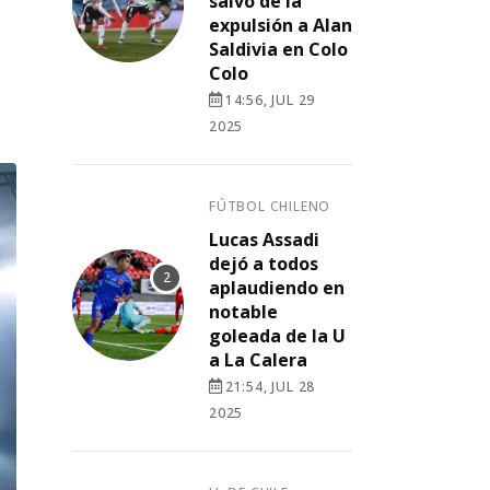
salvó de la
expulsión a Alan
Saldivia en Colo
Colo
14:56, JUL 29
2025
FÚTBOL CHILENO
Lucas Assadi
dejó a todos
aplaudiendo en
notable
goleada de la U
a La Calera
21:54, JUL 28
2025