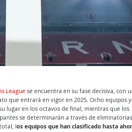
s League
se encuentra en su fase decisiva, con u
to que entrará en vigor en 2025. Ocho equipos y
u lugar en los octavos de final, mientras que los
ipantes se determinarán a través de eliminatoria
otal, l
os equipos que han clasificado hasta aho