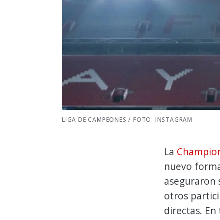
LIGA DE CAMPEONES / FOTO: INSTAGRAM
La
Champion
nuevo forma
aseguraron s
otros partic
directas. En t