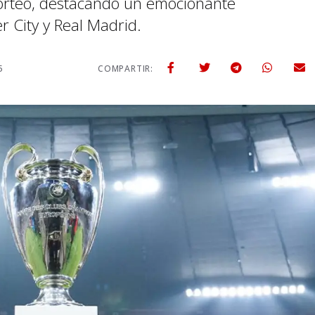
sorteo, destacando un emocionante
 City y Real Madrid.
5
COMPARTIR: