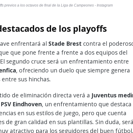
ffs previos a los octavos de final de la Liga de Campeones - Instagram
destacados de los playoffs
lave enfrentará al
Stade Brest
contra el poderos
que que pone frente a frente a dos equipos del
 El segundo cruce será un enfrentamiento entre
enfica
, ofreciendo un duelo que siempre genera
 entre sus hinchas.
rtido de eliminación directa verá a
Juventus medi
 PSV Eindhoven
, un enfrentamiento que destaca
rencias en sus estilos de juego, pero que cuenta
s de gran calidad en sus plantillas. Sin duda, ser
uy atractivo para los seguidores del buen fútbol