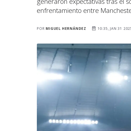
generaron expectativas tras el 
enfrentamiento entre Manchester
POR
MIGUEL HERNÁNDEZ
10:35, JAN 31 202