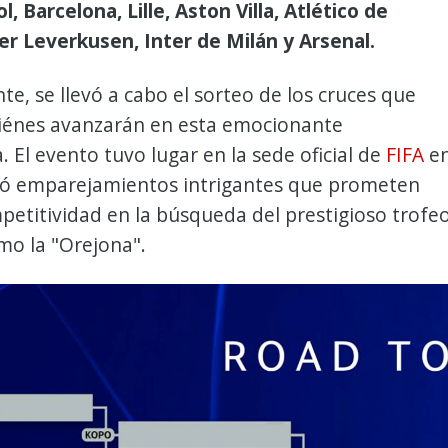
l, Barcelona, Lille, Aston Villa, Atlético de
er Leverkusen, Inter de Milán y Arsenal.
e, se llevó a cabo el sorteo de los cruces que
uiénes avanzarán en esta emocionante
 El evento tuvo lugar en la sede oficial de
FIFA
e
eló emparejamientos intrigantes que prometen
petitividad en la búsqueda del prestigioso trofe
mo la "Orejona".