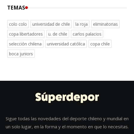
TEMAS
colo colo
universidad de chile
la roja
eliminatorias
copa libertadores
u. de chile
carlos palacios
selección chilena
universidad católica
copa chile
boca juniors
Sigue todas las novedades del deporte chileno y mundial en
un solo lugar, en la forma y el momento en que lo necesitas.