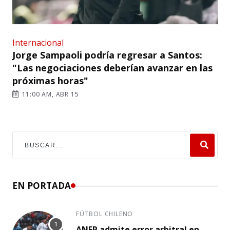
Internacional
Jorge Sampaoli podría regresar a Santos:
"Las negociaciones deberían avanzar en las
próximas horas"
11:00 AM, ABR 15
EN PORTADA
FÚTBOL CHILENO
ANFP admite error arbitral en