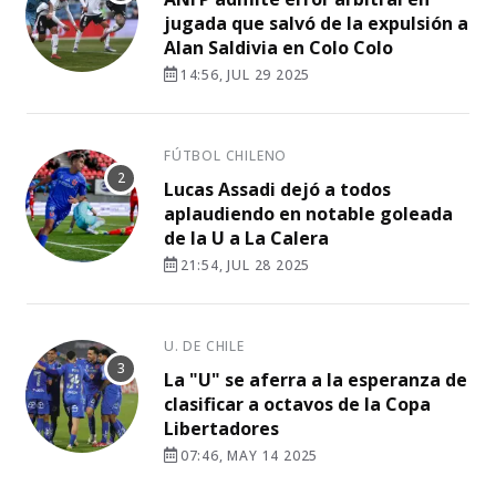
jugada que salvó de la expulsión a
Alan Saldivia en Colo Colo
14:56, JUL 29 2025
FÚTBOL CHILENO
Lucas Assadi dejó a todos
aplaudiendo en notable goleada
de la U a La Calera
21:54, JUL 28 2025
U. DE CHILE
La "U" se aferra a la esperanza de
clasificar a octavos de la Copa
Libertadores
07:46, MAY 14 2025