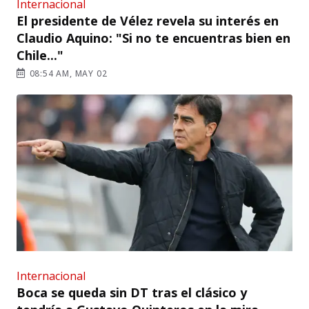
Internacional
El presidente de Vélez revela su interés en
Claudio Aquino: "Si no te encuentras bien en
Chile..."
08:54 AM, MAY 02
Internacional
Boca se queda sin DT tras el clásico y