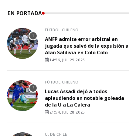
EN PORTADA
FÚTBOL CHILENO
ANFP admite error arbitral en
jugada que salvó de la expulsión a
Alan Saldivia en Colo Colo
14:56, JUL 29 2025
FÚTBOL CHILENO
Lucas Assadi dejó a todos
aplaudiendo en notable goleada
de la U a La Calera
21:54, JUL 28 2025
U. DE CHILE