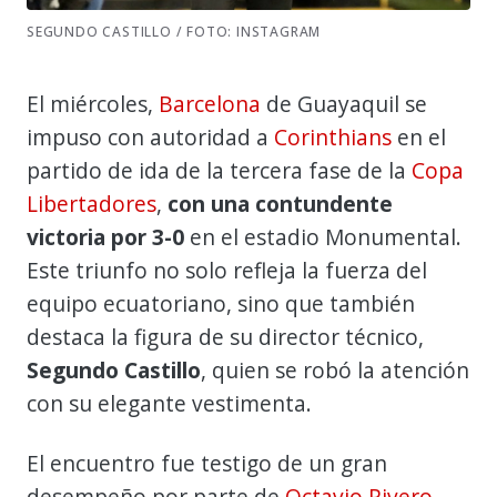
SEGUNDO CASTILLO / FOTO: INSTAGRAM
El miércoles,
Barcelona
de Guayaquil se
impuso con autoridad a
Corinthians
en el
partido de ida de la tercera fase de la
Copa
Libertadores
,
con una contundente
victoria por 3-0
en el estadio Monumental.
Este triunfo no solo refleja la fuerza del
equipo ecuatoriano, sino que también
destaca la figura de su director técnico,
Segundo Castillo
, quien se robó la atención
con su elegante vestimenta.
El encuentro fue testigo de un gran
desempeño por parte de
Octavio Rivero
,