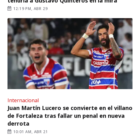
tendría a Gustavo Quinteros en la mira
12:19 PM, ABR 29
Internacional
Juan Martín Lucero se convierte en el villano
de Fortaleza tras fallar un penal en nueva
derrota
10:01 AM, ABR 21