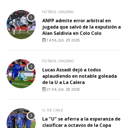
FÚTBOL CHILENO
ANFP admite error arbitral en
jugada que salvó de la expulsión a
Alan Saldivia en Colo Colo
14:56, JUL 29 2025
FÚTBOL CHILENO
Lucas Assadi dejó a todos
aplaudiendo en notable goleada
de la U a La Calera
21:54, JUL 28 2025
U. DE CHILE
La "U" se aferra a la esperanza de
clasificar a octavos de la Copa