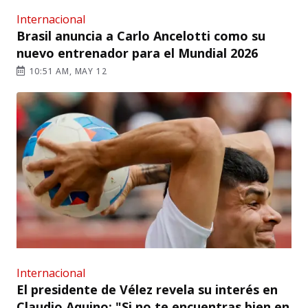
Internacional
Brasil anuncia a Carlo Ancelotti como su
nuevo entrenador para el Mundial 2026
10:51 AM, MAY 12
Internacional
El presidente de Vélez revela su interés en
Claudio Aquino: "Si no te encuentras bien en