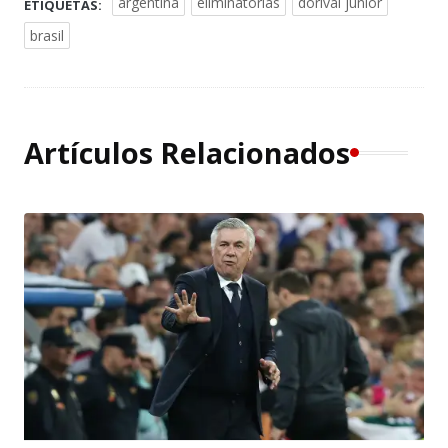
argentina
eliminatorias
dorival júnior
ETIQUETAS:
brasil
Artículos Relacionados