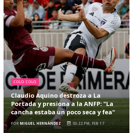
COLO COLO
Claudio Aquino destroza a La
Portada y presiona a la ANFP: "La
cancha estaba un poco seca y fea"
POR
MIGUEL HERNÁNDEZ
03:22 PM, FEB 17