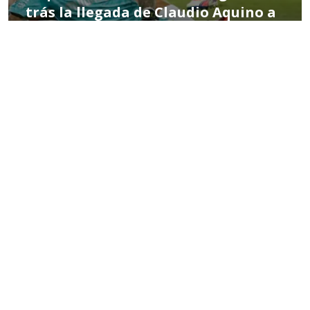
trás la llegada de Claudio Aquino a
Colo Colo
POR MIGUEL HERNÁNDEZ
11:24 AM, DEC 31