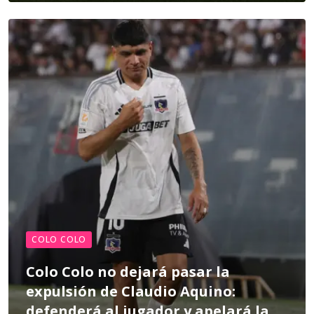
COLO COLO
Colo Colo no dejará pasar la
expulsión de Claudio Aquino:
defenderá al jugador y apelará la