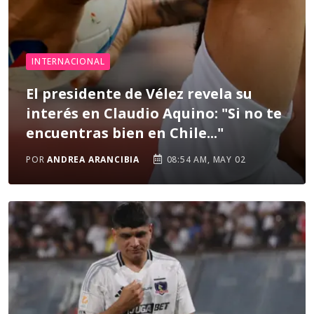
INTERNACIONAL
El presidente de Vélez revela su
interés en Claudio Aquino: "Si no te
encuentras bien en Chile..."
POR
ANDREA ARANCIBIA
08:54 AM, MAY 02