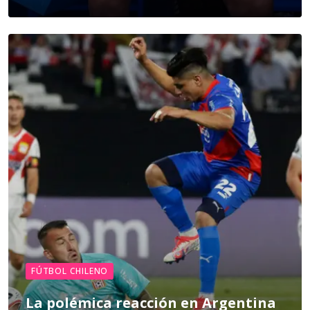
FÚTBOL CHILENO
La polémica reacción en Argentina