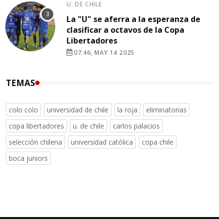
U. DE CHILE
La "U" se aferra a la esperanza de
clasificar a octavos de la Copa
Libertadores
07:46, MAY 14 2025
TEMAS
colo colo
universidad de chile
la roja
eliminatorias
copa libertadores
u. de chile
carlos palacios
selección chilena
universidad católica
copa chile
boca juniors