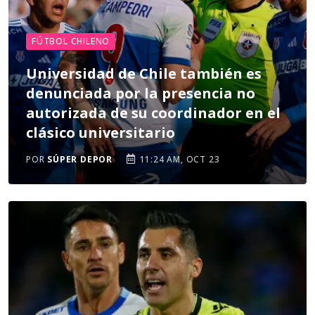
FÚTBOL CHILENO
Universidad de Chile también es
denunciada por la presencia no
autorizada de su coordinador en el
clásico universitario
POR
SÚPER DEPOR
11:24 AM, OCT 23