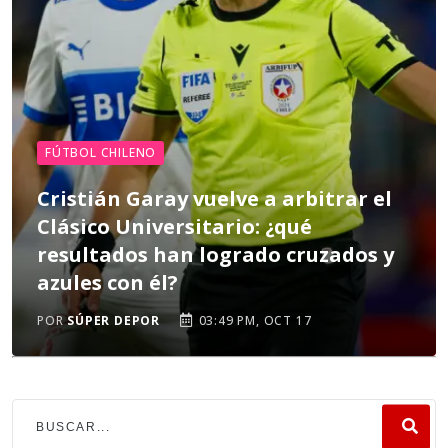
FÚTBOL CHILENO
Cristián Garay vuelve a arbitrar el
Clásico Universitario: ¿qué
resultados han logrado cruzados y
azules con él?
POR
SÚPER DEPOR
03:49 PM, OCT 17