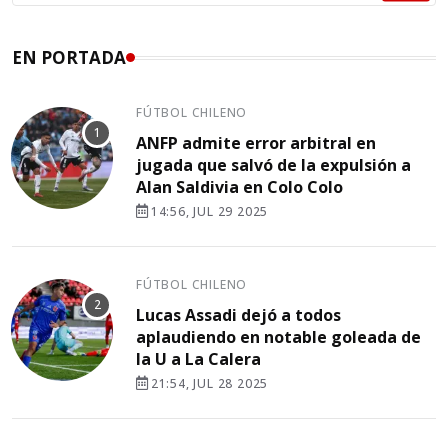
EN PORTADA
FÚTBOL CHILENO
ANFP admite error arbitral en
jugada que salvó de la expulsión a
Alan Saldivia en Colo Colo
14:56, JUL 29 2025
FÚTBOL CHILENO
Lucas Assadi dejó a todos
aplaudiendo en notable goleada de
la U a La Calera
21:54, JUL 28 2025