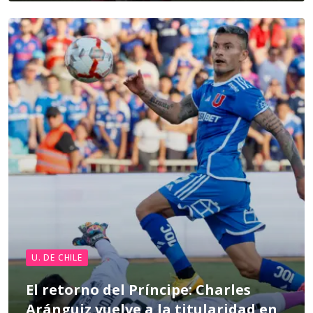
U. DE CHILE
El retorno del Príncipe: Charles
Aránguiz vuelve a la titularidad en