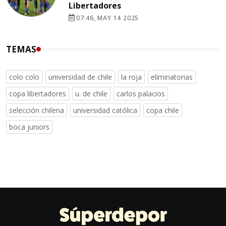
Libertadores
07:46, MAY 14 2025
TEMAS
colo colo
universidad de chile
la roja
eliminatorias
copa libertadores
u. de chile
carlos palacios
selección chilena
universidad católica
copa chile
boca juniors