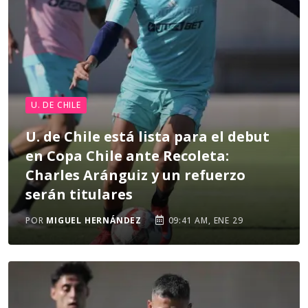
U. DE CHILE
U. de Chile está lista para el debut
en Copa Chile ante Recoleta:
Charles Aránguiz y un refuerzo
serán titulares
POR
MIGUEL HERNÁNDEZ
09:41 AM, ENE 29