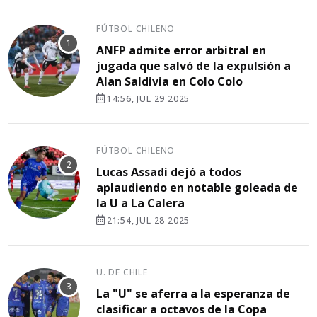
FÚTBOL CHILENO
ANFP admite error arbitral en
jugada que salvó de la expulsión a
Alan Saldivia en Colo Colo
14:56, JUL 29 2025
FÚTBOL CHILENO
Lucas Assadi dejó a todos
aplaudiendo en notable goleada de
la U a La Calera
21:54, JUL 28 2025
U. DE CHILE
La "U" se aferra a la esperanza de
clasificar a octavos de la Copa