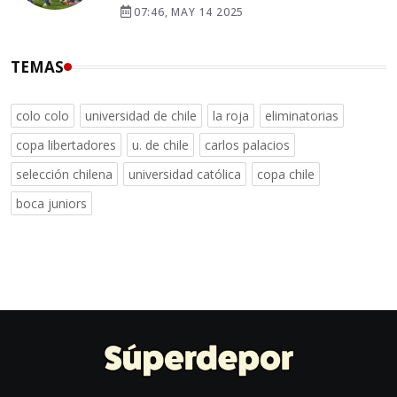
07:46, MAY 14 2025
TEMAS
colo colo
universidad de chile
la roja
eliminatorias
copa libertadores
u. de chile
carlos palacios
selección chilena
universidad católica
copa chile
boca juniors