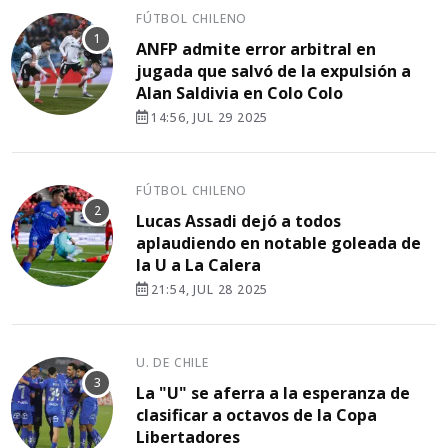
FÚTBOL CHILENO
ANFP admite error arbitral en
jugada que salvó de la expulsión a
Alan Saldivia en Colo Colo
14:56, JUL 29 2025
FÚTBOL CHILENO
Lucas Assadi dejó a todos
aplaudiendo en notable goleada de
la U a La Calera
21:54, JUL 28 2025
U. DE CHILE
La "U" se aferra a la esperanza de
clasificar a octavos de la Copa
Libertadores