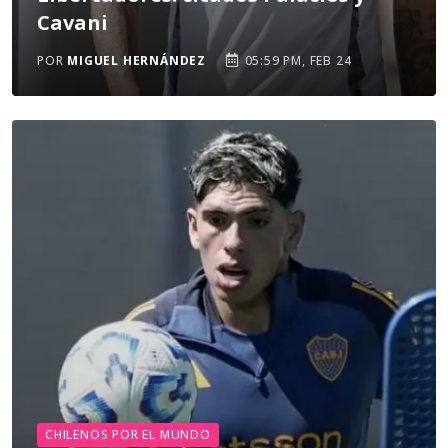
Cavani
POR
MIGUEL HERNÁNDEZ
05:59 PM, FEB 24
CHILENOS POR EL MUNDO