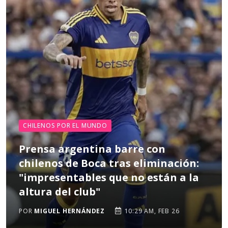
CHILENOS POR EL MUNDO
Prensa argentina barre con
chilenos de Boca tras eliminación:
"impresentables que no están a la
altura del club"
POR
MIGUEL HERNÁNDEZ
10:29 AM, FEB 26