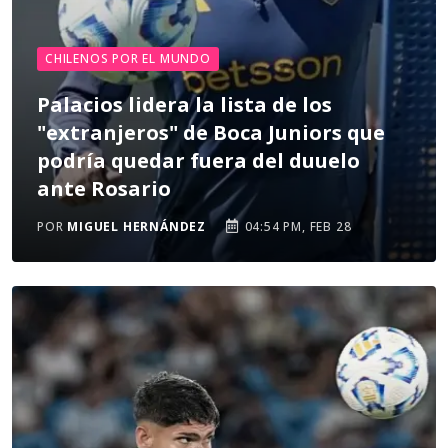
CHILENOS POR EL MUNDO
Palacios lidera la lista de los
"extranjeros" de Boca Juniors que
podría quedar fuera del duuelo
ante Rosario
POR
MIGUEL HERNÁNDEZ
04:54 PM, FEB 28