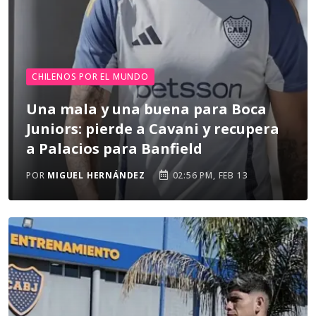
CHILENOS POR EL MUNDO
Una mala y una buena para Boca
Juniors: pierde a Cavani y recupera
a Palacios para Banfield
POR
MIGUEL HERNÁNDEZ
02:56 PM, FEB 13