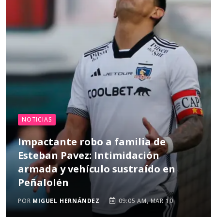
NOTICIAS
Impactante robo a familia de
Esteban Pavez: Intimidación
armada y vehículo sustraído en
Peñalolén
POR
MIGUEL HERNÁNDEZ
09:05 AM, MAR 10