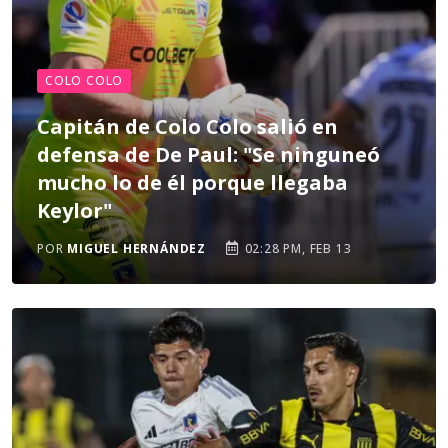
COLO COLO
Capitán de Colo Colo salió en
defensa de De Paul: "Se ninguneó
mucho lo de él porque llegaba
Keylor"
POR
MIGUEL HERNÁNDEZ
02:28 PM, FEB 13