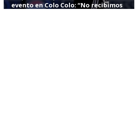
evento en Colo Colo: “No recibimos
una invitación formal”
POR TOMÁS CÉSPEDES
07:27 PM, DEC 28