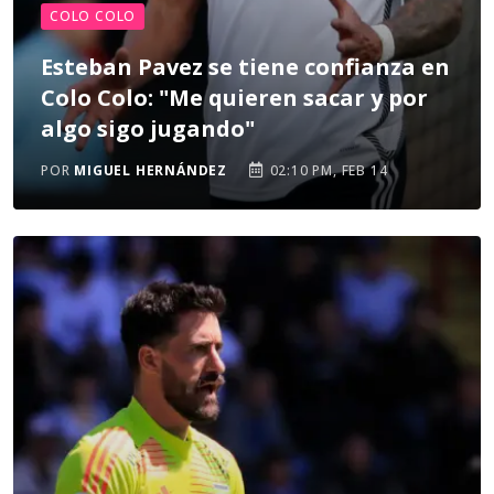
COLO COLO
Esteban Pavez se tiene confianza en
Colo Colo: "Me quieren sacar y por
algo sigo jugando"
POR
MIGUEL HERNÁNDEZ
02:10 PM, FEB 14