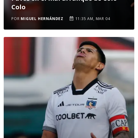
Colo
POR
MIGUEL HERNÁNDEZ
11:35 AM, MAR 04