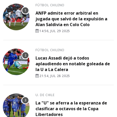
FÚTBOL CHILENO
ANFP admite error arbitral en
jugada que salvó de la expulsión a
Alan Saldivia en Colo Colo
14:56, JUL 29 2025
FÚTBOL CHILENO
Lucas Assadi dejó a todos
aplaudiendo en notable goleada de
la U a La Calera
21:54, JUL 28 2025
U. DE CHILE
La "U" se aferra a la esperanza de
clasificar a octavos de la Copa
Libertadores