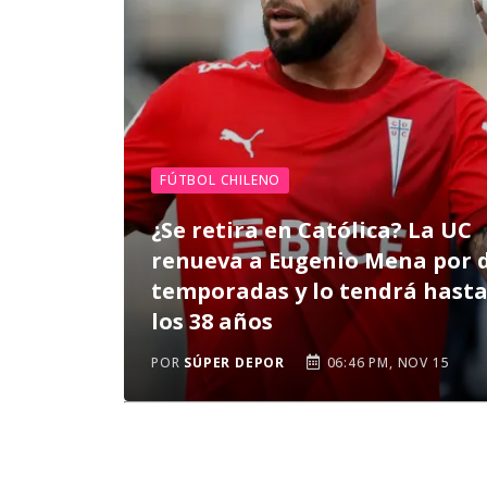
FÚTBOL CHILENO
¿Se retira en Católica? La UC
renueva a Eugenio Mena por 
temporadas y lo tendrá hast
los 38 años
POR
SÚPER DEPOR
06:46 PM, NOV 15