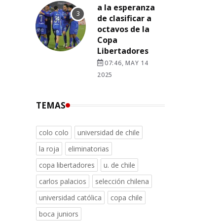
a la esperanza
de clasificar a
octavos de la
Copa
Libertadores
07:46, MAY 14
2025
TEMAS
colo colo
universidad de chile
la roja
eliminatorias
copa libertadores
u. de chile
carlos palacios
selección chilena
universidad católica
copa chile
boca juniors