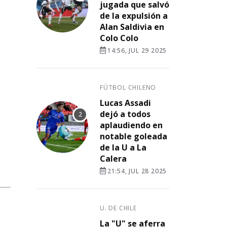
jugada que salvó
de la expulsión a
Alan Saldivia en
Colo Colo
14:56, JUL 29 2025
FÚTBOL CHILENO
Lucas Assadi
dejó a todos
aplaudiendo en
notable goleada
de la U a La
Calera
21:54, JUL 28 2025
U. DE CHILE
La "U" se aferra