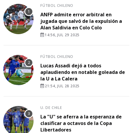
FÚTBOL CHILENO
ANFP admite error arbitral en
jugada que salvó de la expulsión a
Alan Saldivia en Colo Colo
14:56, JUL 29 2025
FÚTBOL CHILENO
Lucas Assadi dejó a todos
aplaudiendo en notable goleada de
la U a La Calera
21:54, JUL 28 2025
U. DE CHILE
La "U" se aferra a la esperanza de
clasificar a octavos de la Copa
Libertadores