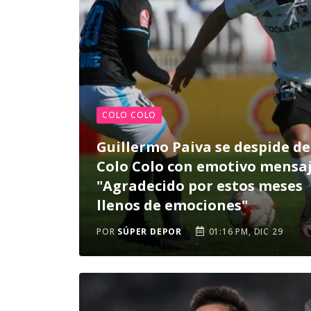
COLO COLO
Guillermo Paiva se despide de
Colo Colo con emotivo mensaj
"Agradecido por estos meses
llenos de emociones"
POR
SÚPER DEPOR
01:16 PM, DIC 29