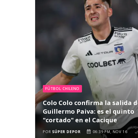
FÚTBOL CHILENO
Colo Colo confirma la salida d
Guillermo Paiva: es el quinto
"cortado" en el Cacique
POR
SÚPER DEPOR
06:39 PM, NOV 16