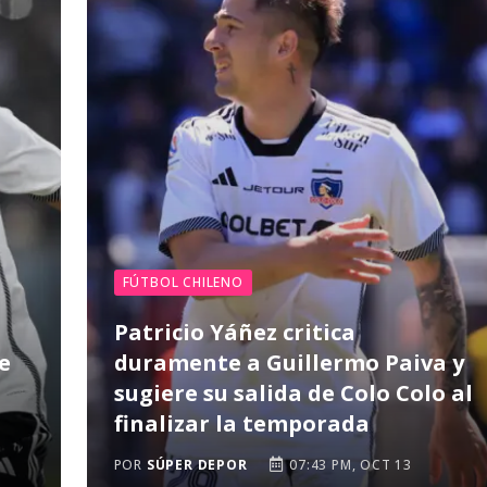
FÚTBOL CHILENO
Patricio Yáñez critica
e
duramente a Guillermo Paiva y
sugiere su salida de Colo Colo al
finalizar la temporada
POR
SÚPER DEPOR
07:43 PM, OCT 13