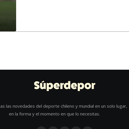
as las novedades del deporte chileno y mundial en un solo lugar,
en la forma y el momento en que lo necesitas.