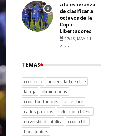
a la esperanza
de clasificar a
octavos de la
Copa
Libertadores
07:46, MAY 14
2025
TEMAS
colo colo
universidad de chile
la roja
eliminatorias
copa libertadores
u. de chile
carlos palacios
selección chilena
universidad católica
copa chile
boca juniors