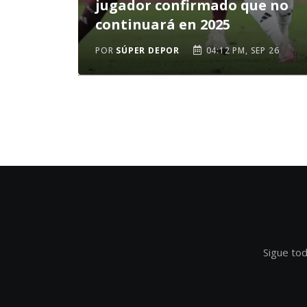
jugador confirmado que no
continuará en 2025
POR
SÚPER DEPOR
04:12 PM, SEP 26
Sigue tod