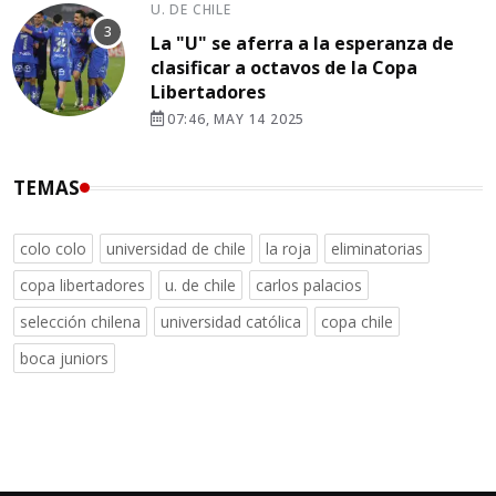
U. DE CHILE
La "U" se aferra a la esperanza de
clasificar a octavos de la Copa
Libertadores
07:46, MAY 14 2025
TEMAS
colo colo
universidad de chile
la roja
eliminatorias
copa libertadores
u. de chile
carlos palacios
selección chilena
universidad católica
copa chile
boca juniors