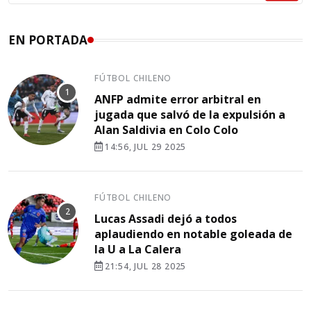
EN PORTADA
FÚTBOL CHILENO
ANFP admite error arbitral en
jugada que salvó de la expulsión a
Alan Saldivia en Colo Colo
14:56, JUL 29 2025
FÚTBOL CHILENO
Lucas Assadi dejó a todos
aplaudiendo en notable goleada de
la U a La Calera
21:54, JUL 28 2025