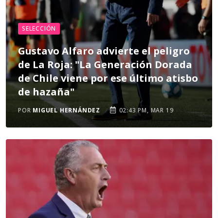
SELECCIÓN
Gustavo Alfaro advierte el peligro
de La Roja: "La Generación Dorada
de Chile viene por ese último atisbo
de hazaña"
POR
MIGUEL HERNÁNDEZ
02:43 PM, MAR 19