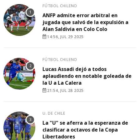
FÚTBOL CHILENO
ANFP admite error arbitral en
jugada que salvó de la expulsión a
Alan Saldivia en Colo Colo
14:56, JUL 29 2025
FÚTBOL CHILENO
Lucas Assadi dejó a todos
aplaudiendo en notable goleada de
la U a La Calera
21:54, JUL 28 2025
U. DE CHILE
La "U" se aferra a la esperanza de
clasificar a octavos de la Copa
Libertadores