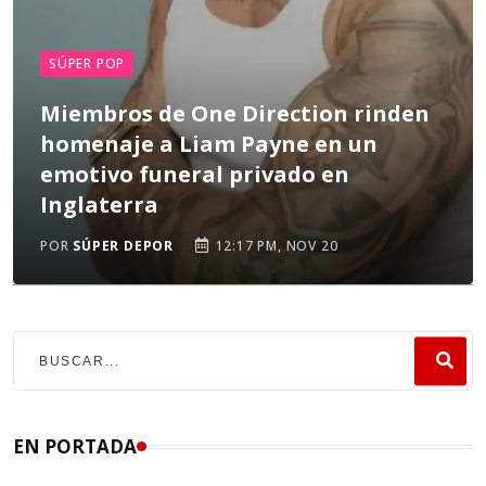
SÚPER POP
Miembros de One Direction rinden
homenaje a Liam Payne en un
emotivo funeral privado en
Inglaterra
POR
SÚPER DEPOR
12:17 PM, NOV 20
EN PORTADA