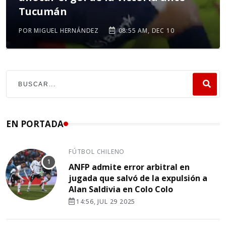
Tucumán
POR MIGUEL HERNÁNDEZ
08:55 AM, DEC 10
EN PORTADA
FÚTBOL CHILENO
ANFP admite error arbitral en
jugada que salvó de la expulsión a
Alan Saldivia en Colo Colo
14:56, JUL 29 2025