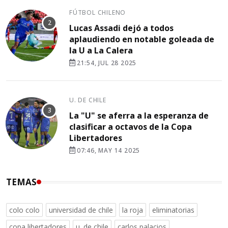
FÚTBOL CHILENO
Lucas Assadi dejó a todos
aplaudiendo en notable goleada de
la U a La Calera
21:54, JUL 28 2025
U. DE CHILE
La "U" se aferra a la esperanza de
clasificar a octavos de la Copa
Libertadores
07:46, MAY 14 2025
TEMAS
colo colo
universidad de chile
la roja
eliminatorias
copa libertadores
u. de chile
carlos palacios