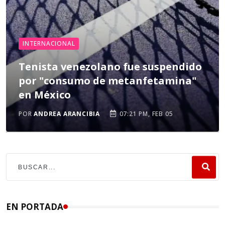
INTERNACIONAL
Tenista venezolano fue suspendido
por "consumo de metanfetamina"
en México
POR
ANDREA ARANCIBIA
07:21 PM, FEB 05
EN PORTADA