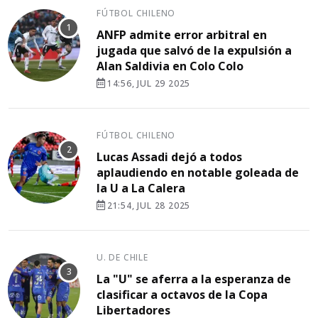
FÚTBOL CHILENO
ANFP admite error arbitral en
jugada que salvó de la expulsión a
Alan Saldivia en Colo Colo
14:56, JUL 29 2025
FÚTBOL CHILENO
Lucas Assadi dejó a todos
aplaudiendo en notable goleada de
la U a La Calera
21:54, JUL 28 2025
U. DE CHILE
La "U" se aferra a la esperanza de
clasificar a octavos de la Copa
Libertadores