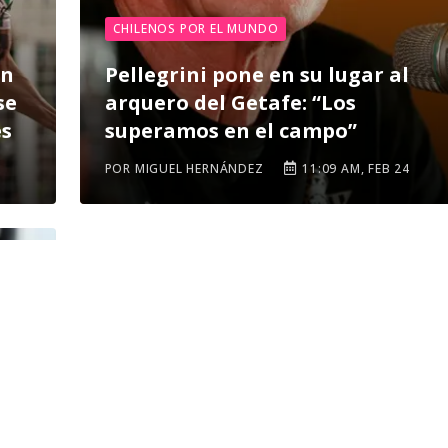
CHILENOS POR EL MUNDO
an
Pellegrini pone en su lugar al
se
arquero del Getafe: “Los
es
superamos en el campo”
POR MIGUEL HERNÁNDEZ
11:09 AM, FEB 24