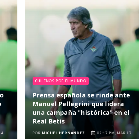
CHILENOS POR EL MUNDO
mo
Prensa española se rinde ante
o
Manuel Pellegrini que lidera
una campaña "histórica" en el
Real Betis
24
POR
MIGUEL HERNÁNDEZ
02:17 PM, MAR 17