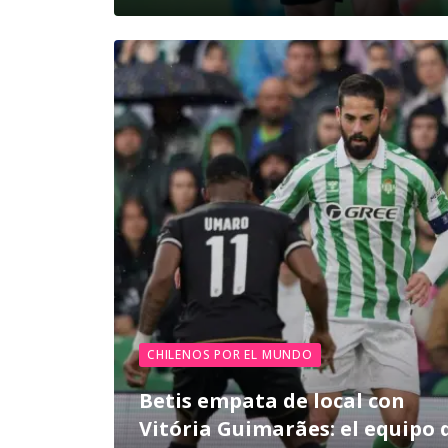
CHILENOS POR EL MUNDO
Betis empata de local con
Vitória Guimarães: el equipo 