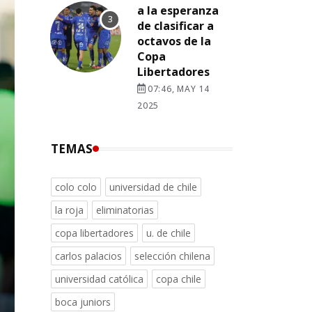
a la esperanza
de clasificar a
octavos de la
Copa
Libertadores
07:46, MAY 14
2025
TEMAS
colo colo
universidad de chile
la roja
eliminatorias
copa libertadores
u. de chile
carlos palacios
selección chilena
universidad católica
copa chile
boca juniors