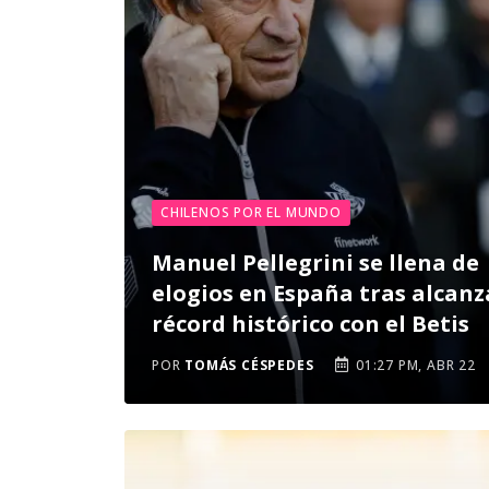
CHILENOS POR EL MUNDO
Manuel Pellegrini se llena de
elogios en España tras alcanz
récord histórico con el Betis
POR
TOMÁS CÉSPEDES
01:27 PM, ABR 22