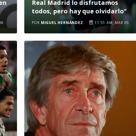
 en
Real Madrid lo disfrutamos
todos, pero hay que olvidarlo"
06
POR
MIGUEL HERNÁNDEZ
11:51 AM, MAR 05