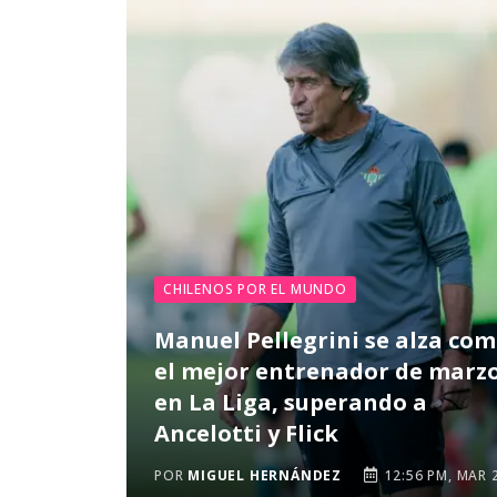
CHILENOS POR EL MUNDO
Manuel Pellegrini se alza co
el mejor entrenador de marz
en La Liga, superando a
Ancelotti y Flick
POR
MIGUEL HERNÁNDEZ
12:56 PM, MAR 