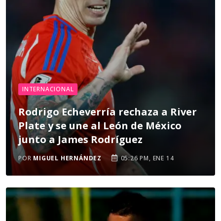
INTERNACIONAL
Rodrigo Echeverría rechaza a River
Plate y se une al León de México
junto a James Rodríguez
POR
MIGUEL HERNÁNDEZ
05:26 PM, ENE 14