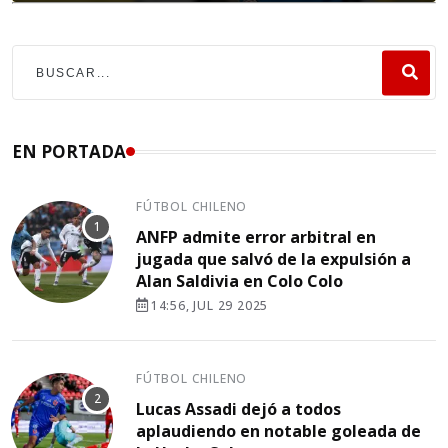
EN PORTADA
FÚTBOL CHILENO
ANFP admite error arbitral en
jugada que salvó de la expulsión a
Alan Saldivia en Colo Colo
14:56, JUL 29 2025
FÚTBOL CHILENO
Lucas Assadi dejó a todos
aplaudiendo en notable goleada de