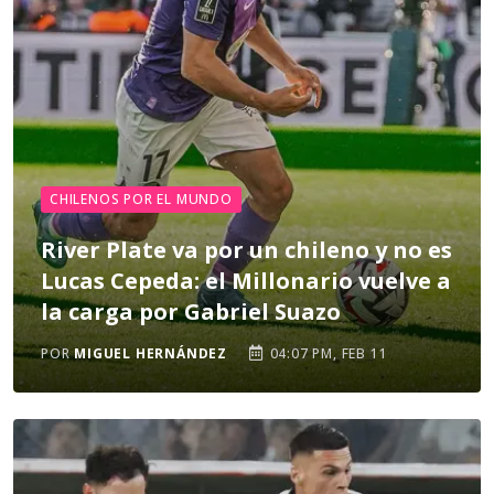
CHILENOS POR EL MUNDO
River Plate va por un chileno y no es
Lucas Cepeda: el Millonario vuelve a
la carga por Gabriel Suazo
POR
MIGUEL HERNÁNDEZ
04:07 PM, FEB 11