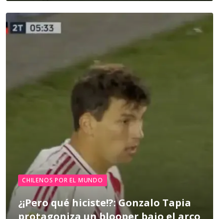
CHILENOS POR EL MUNDO
¿¡Pero qué hiciste!?: Gonzalo Tapia
protagoniza un blooper bajo el arco