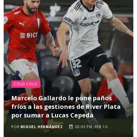
COLO COLO
Marcelo Gallardo le pone paños
fríos a las gestiones de River Plata
por sumar a Lucas Cepeda
POR
MIGUEL HERNÁNDEZ
03:03 PM, FEB 10