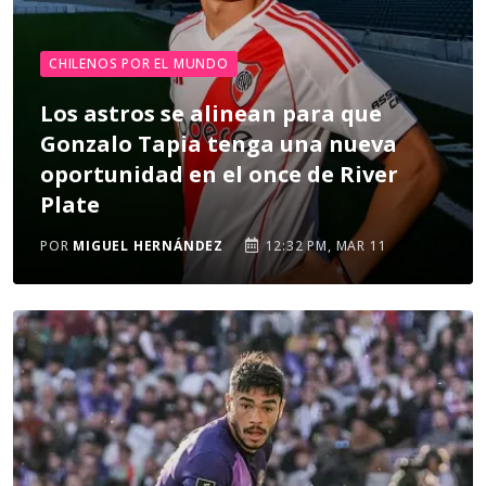
CHILENOS POR EL MUNDO
Los astros se alinean para que
Gonzalo Tapia tenga una nueva
oportunidad en el once de River
Plate
POR
MIGUEL HERNÁNDEZ
12:32 PM, MAR 11