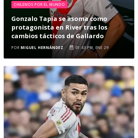
CHILENOS POR EL MUNDO
Gonzalo Tapia se asoma como
protagonista en River tras los
cambios tácticos de Gallardo
POR
MIGUEL HERNÁNDEZ
01:43 PM, ENE 29