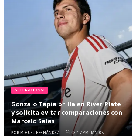
INTERNACIONAL
Gonzalo Tapia brilla en River Plate
y solicita evitar comparaciones con
Marcelo Salas
POR MIGUEL HERNÁNDEZ
03:17 PM, JAN 08