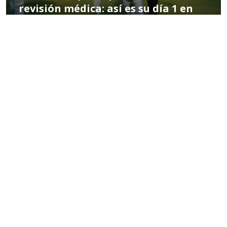
revisión médica: así es su día 1 en
River Plate
POR MIGUEL HERNÁNDEZ
03:25 PM, JAN 02