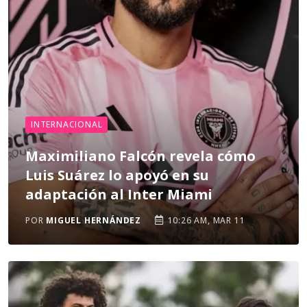
INTERNACIONAL
Maximiliano Falcón revela cómo
Luis Suárez lo apoyó en su
adaptación al Inter Miami
POR
MIGUEL HERNÁNDEZ
10:26 AM, MAR 11