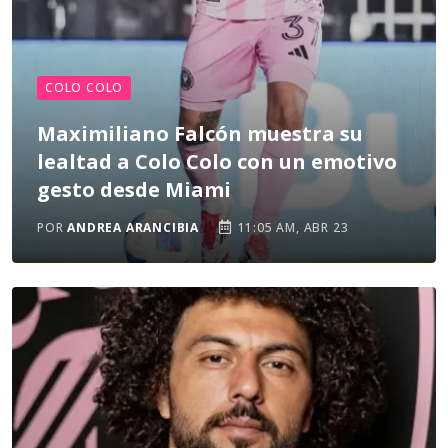
COLO COLO
Maximiliano Falcón muestra su
lealtad a Colo Colo con un emotivo
gesto desde Miami
POR
ANDREA ARANCIBIA
11:05 AM, ABR 23