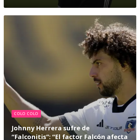
COLO COLO
Johnny Herrera sufre de
“Falconitis”: “El factor Falcón afecta