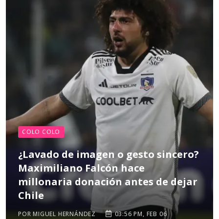
COLO COLO
¿Lavado de imagen o gesto sincero?
Maximiliano Falcón hace
millonaria donación antes de dejar
Chile
POR MIGUEL HERNÁNDEZ
03:56 PM, FEB 06