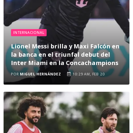
INTERNACIONAL
Lionel Messi brilla y Maxi Falcón en
la banca en el triunfal debut del
Inter Miami en la Concachampions
POR
MIGUEL HERNÁNDEZ
10:29 AM, FEB 20