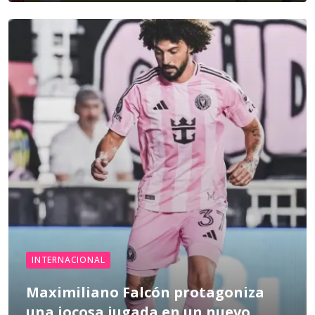
INTERNACIONAL
Maximiliano Falcón protagoniza
una jocosa jugada en un nuevo