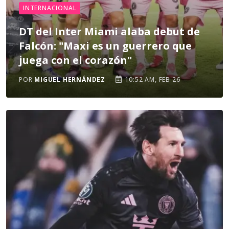
INTERNACIONAL
DT del Inter Miami alaba debut de
Falcón: "Maxi es un guerrero que
juega con el corazón"
POR
MIGUEL HERNÁNDEZ
10:52 AM, FEB 26