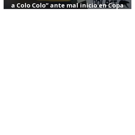
a Colo Colo” ante mal inicio en Copa
Chile
POR MIGUEL HERNÁNDEZ
03:29 PM, FEB 05