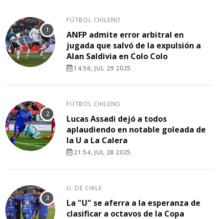
FÚTBOL CHILENO
ANFP admite error arbitral en
jugada que salvó de la expulsión a
Alan Saldivia en Colo Colo
14:56, JUL 29 2025
FÚTBOL CHILENO
Lucas Assadi dejó a todos
aplaudiendo en notable goleada de
la U a La Calera
21:54, JUL 28 2025
U. DE CHILE
La "U" se aferra a la esperanza de
clasificar a octavos de la Copa