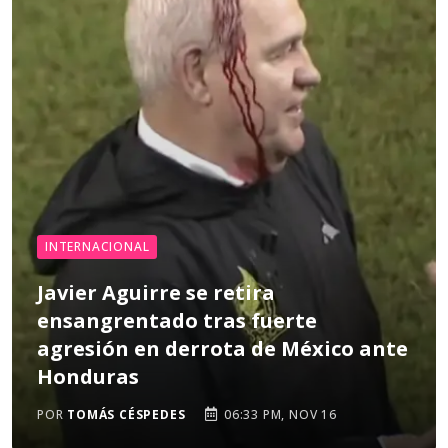
INTERNACIONAL
Javier Aguirre se retira
ensangrentado tras fuerte
agresión en derrota de México ante
Honduras
POR
TOMÁS CÉSPEDES
06:33 PM, NOV 16