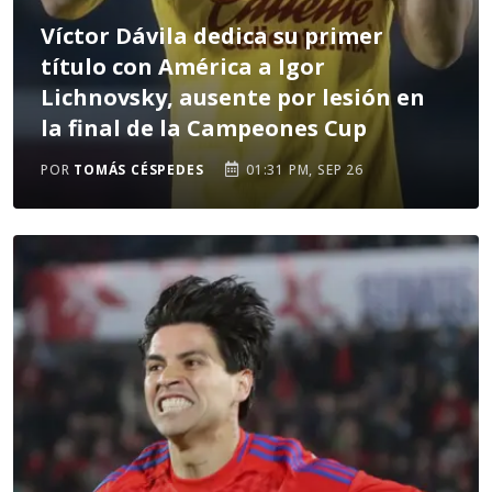
Víctor Dávila dedica su primer
título con América a Igor
Lichnovsky, ausente por lesión en
la final de la Campeones Cup
POR
TOMÁS CÉSPEDES
01:31 PM, SEP 26