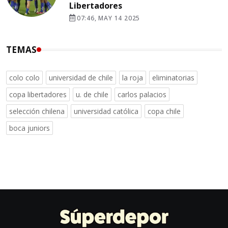
Libertadores
07:46, MAY 14 2025
TEMAS
colo colo
universidad de chile
la roja
eliminatorias
copa libertadores
u. de chile
carlos palacios
selección chilena
universidad católica
copa chile
boca juniors