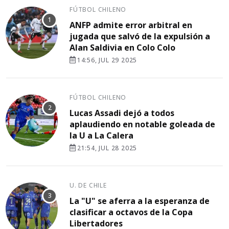
FÚTBOL CHILENO
ANFP admite error arbitral en
jugada que salvó de la expulsión a
Alan Saldivia en Colo Colo
14:56, JUL 29 2025
FÚTBOL CHILENO
Lucas Assadi dejó a todos
aplaudiendo en notable goleada de
la U a La Calera
21:54, JUL 28 2025
U. DE CHILE
La "U" se aferra a la esperanza de
clasificar a octavos de la Copa
Libertadores