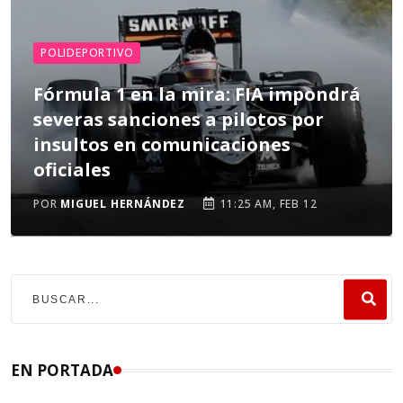
POLIDEPORTIVO
Fórmula 1 en la mira: FIA impondrá
severas sanciones a pilotos por
insultos en comunicaciones
oficiales
POR
MIGUEL HERNÁNDEZ
11:25 AM, FEB 12
EN PORTADA