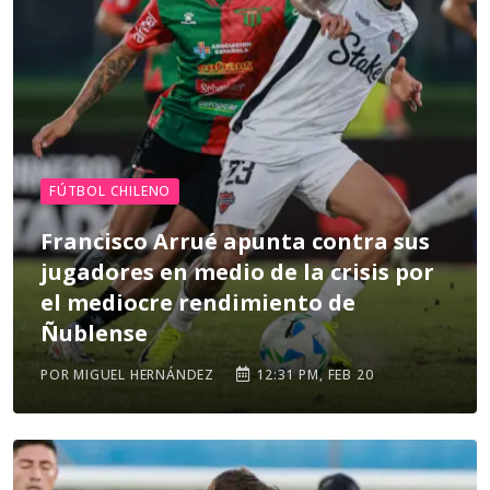
FÚTBOL CHILENO
Francisco Arrué apunta contra sus
jugadores en medio de la crisis por
el mediocre rendimiento de
Ñublense
POR MIGUEL HERNÁNDEZ
12:31 PM, FEB 20