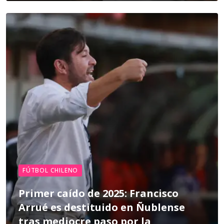
FÚTBOL CHILENO
Primer caído de 2025: Francisco
Arrué es destituido en Ñublense
tras mediocre paso por la