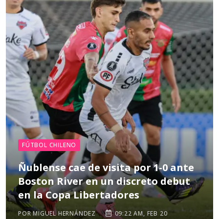
FÚTBOL CHILENO
Ñublense cae de visita por 1-0 ante
Boston River en un discreto debut
en la Copa Libertadores
POR MIGUEL HERNÁNDEZ
09:22 AM, FEB 20