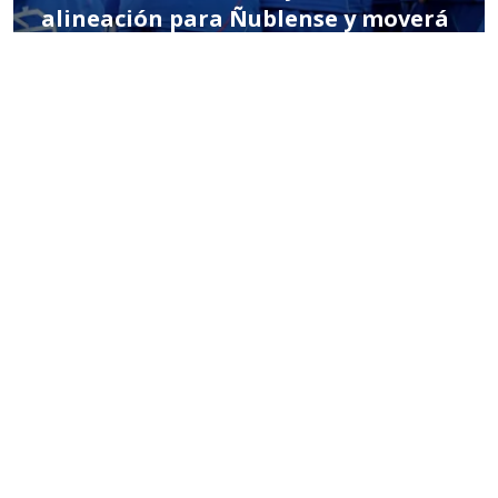
alineación para Ñublense y moverá
la ofensiva: sale un refuerzo
POR MIGUEL HERNÁNDEZ
11:16 AM, FEB 14