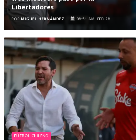
Libertadores
POR
MIGUEL HERNÁNDEZ
08:51 AM, FEB 28
FÚTBOL CHILENO