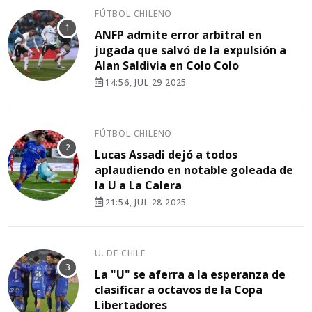
FÚTBOL CHILENO
ANFP admite error arbitral en
jugada que salvó de la expulsión a
Alan Saldivia en Colo Colo
14:56, JUL 29 2025
FÚTBOL CHILENO
Lucas Assadi dejó a todos
aplaudiendo en notable goleada de
la U a La Calera
21:54, JUL 28 2025
U. DE CHILE
La "U" se aferra a la esperanza de
clasificar a octavos de la Copa
Libertadores