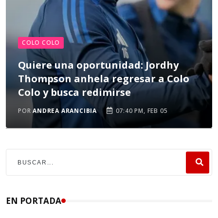
COLO COLO
Quiere una oportunidad: Jordhy
Thompson anhela regresar a Colo
Colo y busca redimirse
POR
ANDREA ARANCIBIA
07:40 PM, FEB 05
EN PORTADA