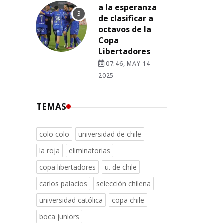
a la esperanza
de clasificar a
octavos de la
Copa
Libertadores
07:46, MAY 14
2025
TEMAS
colo colo
universidad de chile
la roja
eliminatorias
copa libertadores
u. de chile
carlos palacios
selección chilena
universidad católica
copa chile
boca juniors