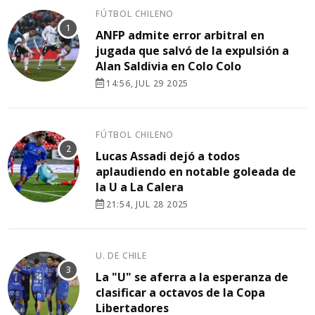
FÚTBOL CHILENO
ANFP admite error arbitral en
jugada que salvó de la expulsión a
Alan Saldivia en Colo Colo
14:56, JUL 29 2025
FÚTBOL CHILENO
Lucas Assadi dejó a todos
aplaudiendo en notable goleada de
la U a La Calera
21:54, JUL 28 2025
U. DE CHILE
La "U" se aferra a la esperanza de
clasificar a octavos de la Copa
Libertadores