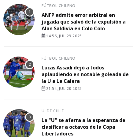
FÚTBOL CHILENO
ANFP admite error arbitral en
jugada que salvó de la expulsión a
Alan Saldivia en Colo Colo
14:56, JUL 29 2025
FÚTBOL CHILENO
Lucas Assadi dejó a todos
aplaudiendo en notable goleada de
la U a La Calera
21:54, JUL 28 2025
U. DE CHILE
La "U" se aferra a la esperanza de
clasificar a octavos de la Copa
Libertadores