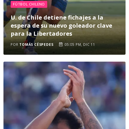
FÚTBOL CHILENO
U. de Chile detiene fichajes a la
espera de su nuevo goleador clave
para la Libertadores
POR
TOMÁS CÉSPEDES
05:05 PM, DIC 11