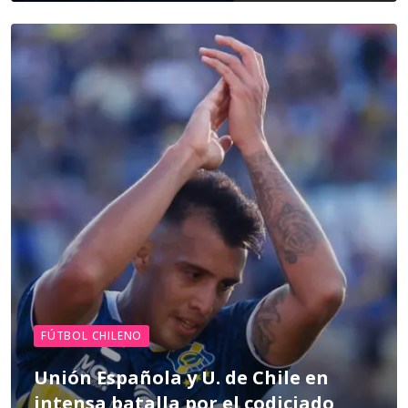
FÚTBOL CHILENO
Unión Española y U. de Chile en
intensa batalla por el codiciado