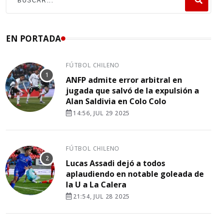
EN PORTADA
FÚTBOL CHILENO
ANFP admite error arbitral en
jugada que salvó de la expulsión a
Alan Saldivia en Colo Colo
14:56, JUL 29 2025
FÚTBOL CHILENO
Lucas Assadi dejó a todos
aplaudiendo en notable goleada de
la U a La Calera
21:54, JUL 28 2025