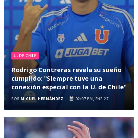
U. DE CHILE
Rodrigo Contreras revela su sueño
cumplido: "Siempre tuve una
conexión especial con la U. de Chile"
POR
MIGUEL HERNÁNDEZ
02:07 PM, ENE 27