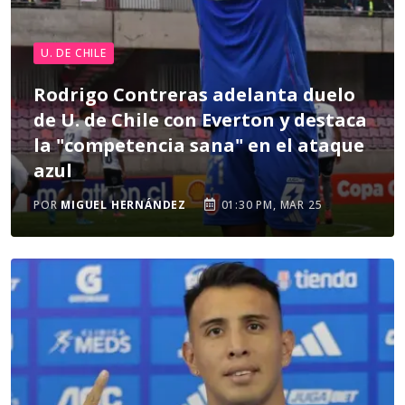
U. DE CHILE
Rodrigo Contreras adelanta duelo
de U. de Chile con Everton y destaca
la "competencia sana" en el ataque
azul
POR
MIGUEL HERNÁNDEZ
01:30 PM, MAR 25