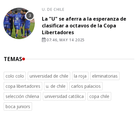
U. DE CHILE
La "U" se aferra a la esperanza de
clasificar a octavos de la Copa
Libertadores
07:46, MAY 14 2025
TEMAS
colo colo
universidad de chile
la roja
eliminatorias
copa libertadores
u. de chile
carlos palacios
selección chilena
universidad católica
copa chile
boca juniors