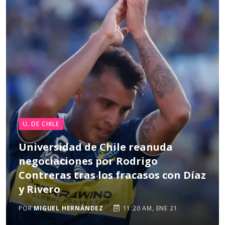
U. DE CHILE
Universidad de Chile reanuda
negociaciones por Rodrigo
Contreras tras los fracasos con Díaz
y Rivero
POR
MIGUEL HERNÁNDEZ
11:20 AM, ENE 21