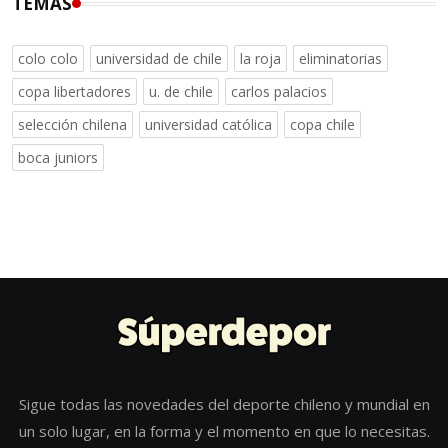
TEMAS
colo colo
universidad de chile
la roja
eliminatorias
copa libertadores
u. de chile
carlos palacios
selección chilena
universidad católica
copa chile
boca juniors
Sigue todas las novedades del deporte chileno y mundial en
un solo lugar, en la forma y el momento en que lo necesitas.