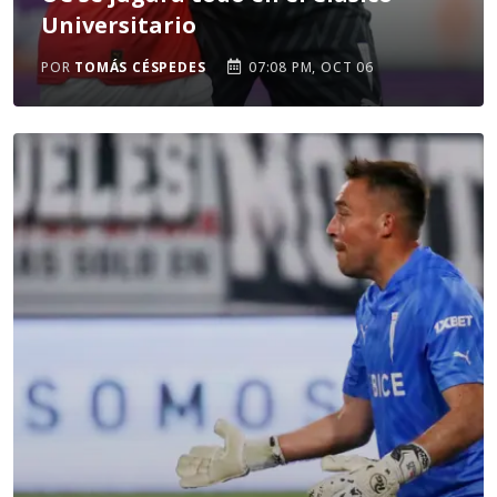
Universitario
POR
TOMÁS CÉSPEDES
07:08 PM, OCT 06