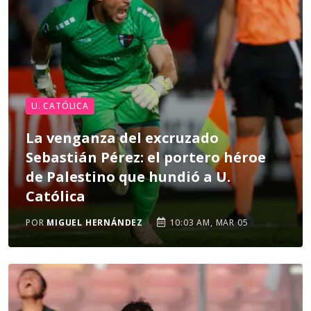
U. CATÓLICA
La venganza del excruzado
Sebastián Pérez: el portero héroe
de Palestino que hundió a U.
Católica
POR
MIGUEL HERNÁNDEZ
10:03 AM, MAR 05