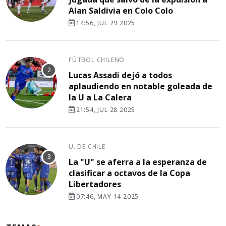
Alan Saldivia en Colo Colo
14:56, JUL 29 2025
FÚTBOL CHILENO
Lucas Assadi dejó a todos
aplaudiendo en notable goleada de
la U a La Calera
21:54, JUL 28 2025
U. DE CHILE
La "U" se aferra a la esperanza de
clasificar a octavos de la Copa
Libertadores
07:46, MAY 14 2025