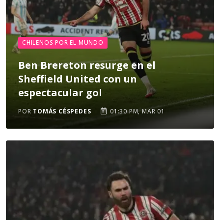
CHILENOS POR EL MUNDO
Ben Brereton resurge en el
Sheffield United con un
espectacular gol
POR
TOMÁS CÉSPEDES
01:30 PM, MAR 01