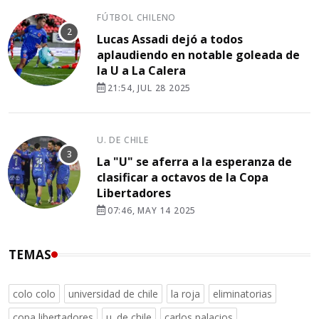
FÚTBOL CHILENO
Lucas Assadi dejó a todos
aplaudiendo en notable goleada de
la U a La Calera
21:54, JUL 28 2025
U. DE CHILE
La "U" se aferra a la esperanza de
clasificar a octavos de la Copa
Libertadores
07:46, MAY 14 2025
TEMAS
colo colo
universidad de chile
la roja
eliminatorias
copa libertadores
u. de chile
carlos palacios