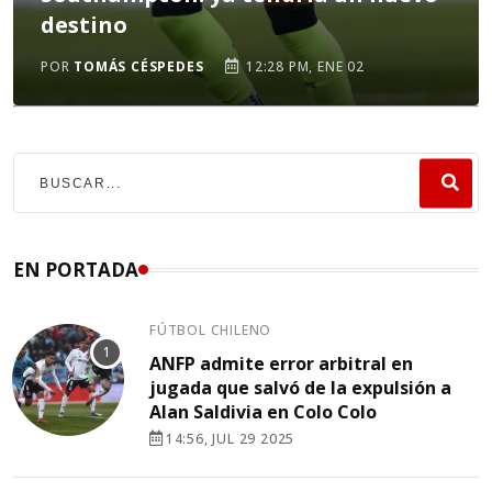
destino
POR
TOMÁS CÉSPEDES
12:28 PM, ENE 02
EN PORTADA
FÚTBOL CHILENO
ANFP admite error arbitral en
jugada que salvó de la expulsión a
Alan Saldivia en Colo Colo
14:56, JUL 29 2025