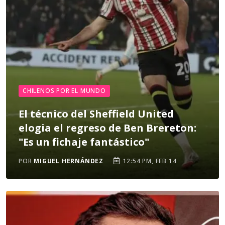
CHILENOS POR EL MUNDO
El técnico del Sheffield United
elogia el regreso de Ben Brereton:
"Es un fichaje fantástico"
POR
MIGUEL HERNÁNDEZ
12:54 PM, FEB 14