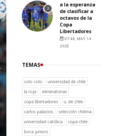
a la esperanza
de clasificar a
octavos de la
Copa
Libertadores
07:46, MAY 14
2025
TEMAS
colo colo
universidad de chile
la roja
eliminatorias
copa libertadores
u. de chile
carlos palacios
selección chilena
universidad católica
copa chile
boca juniors