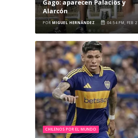
Gago: aparecen Palacios y
Alarcón
POR
MIGUEL HERNÁNDEZ
04:54 PM, FEB 2
CHILENOS POR EL MUNDO