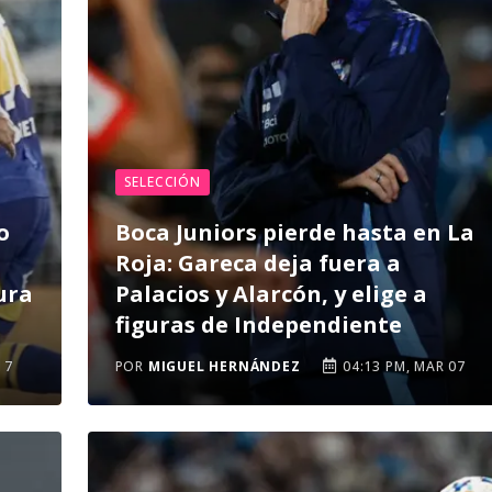
SELECCIÓN
o
Boca Juniors pierde hasta en La
Roja: Gareca deja fuera a
ura
Palacios y Alarcón, y elige a
figuras de Independiente
17
POR
MIGUEL HERNÁNDEZ
04:13 PM, MAR 07