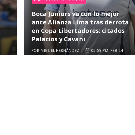
Boca Juniors va con lo mejor
ante Alianza Lima tras derrota
en Copa Libertadores: citados
Palacios y Cavani
POR MIGUEL HERNÁNDEZ
05:59 PM, FEB 24