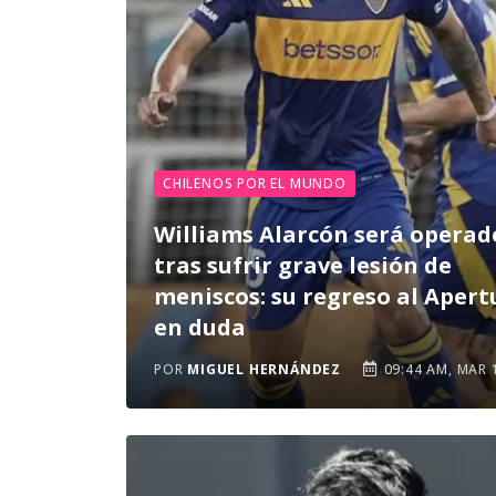
CHILENOS POR EL MUNDO
Williams Alarcón será operad
tras sufrir grave lesión de
meniscos: su regreso al Apert
en duda
POR
MIGUEL HERNÁNDEZ
09:44 AM, MAR 