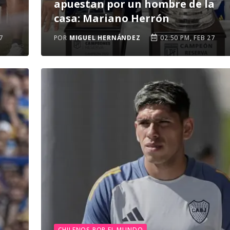
apuestan por un hombre de la
casa: Mariano Herrón
7
POR
MIGUEL HERNÁNDEZ
02:50 PM, FEB 27
CHILENOS POR EL MUNDO