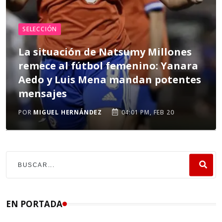
SELECCIÓN
La situación de Natsumy Millones
remece al fútbol femenino: Yanara
Aedo y Luis Mena mandan potentes
mensajes
POR
MIGUEL HERNÁNDEZ
04:01 PM, FEB 20
EN PORTADA