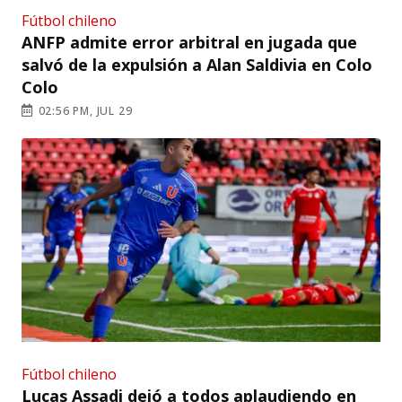
Fútbol chileno
ANFP admite error arbitral en jugada que
salvó de la expulsión a Alan Saldivia en Colo
Colo
02:56 PM, JUL 29
Fútbol chileno
Lucas Assadi dejó a todos aplaudiendo en