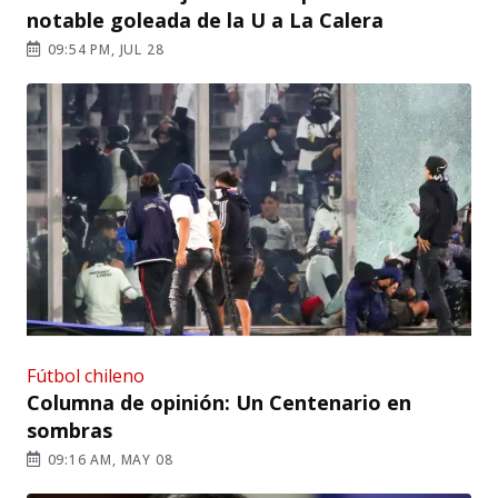
notable goleada de la U a La Calera
09:54 PM, JUL 28
Fútbol chileno
Columna de opinión: Un Centenario en
sombras
09:16 AM, MAY 08