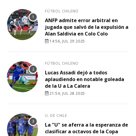
FÚTBOL CHILENO
ANFP admite error arbitral en
jugada que salvó de la expulsión a
Alan Saldivia en Colo Colo
14:56, JUL 29 2025
FÚTBOL CHILENO
Lucas Assadi dejó a todos
aplaudiendo en notable goleada
de la U a La Calera
21:54, JUL 28 2025
U. DE CHILE
La "U" se aferra a la esperanza de
clasificar a octavos de la Copa