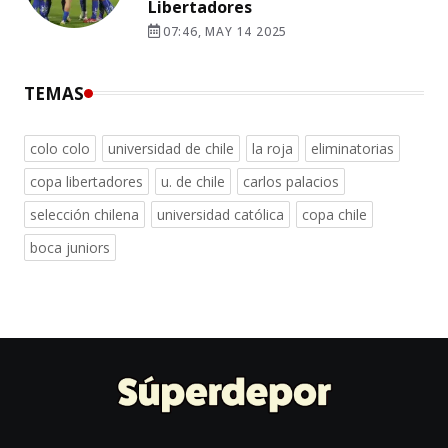
Libertadores
07:46, MAY 14 2025
TEMAS
colo colo
universidad de chile
la roja
eliminatorias
copa libertadores
u. de chile
carlos palacios
selección chilena
universidad católica
copa chile
boca juniors