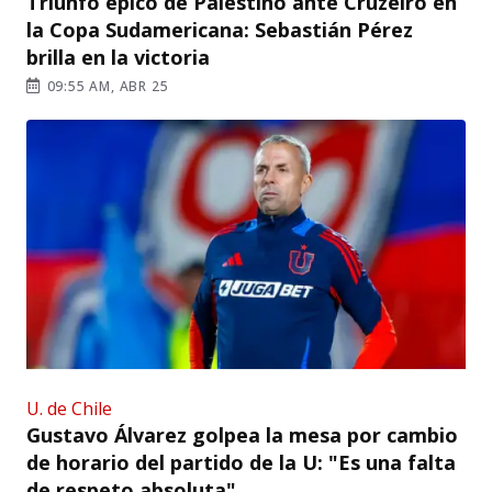
Triunfo épico de Palestino ante Cruzeiro en
la Copa Sudamericana: Sebastián Pérez
brilla en la victoria
09:55 AM, ABR 25
U. de Chile
Gustavo Álvarez golpea la mesa por cambio
de horario del partido de la U: "Es una falta
de respeto absoluta"