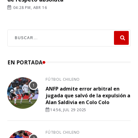
04:28 PM, ABR 16
EN PORTADA
FÚTBOL CHILENO
ANFP admite error arbitral en
jugada que salvó de la expulsión a
Alan Saldivia en Colo Colo
14:56, JUL 29 2025
FÚTBOL CHILENO