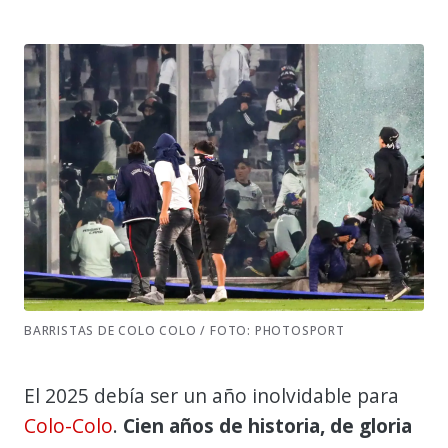
BARRISTAS DE COLO COLO / FOTO: PHOTOSPORT
El 2025 debía ser un año inolvidable para
Colo-Colo
.
Cien años de historia, de gloria