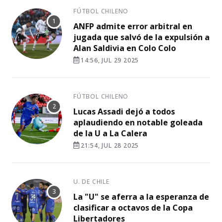
FÚTBOL CHILENO
ANFP admite error arbitral en
jugada que salvó de la expulsión a
Alan Saldivia en Colo Colo
14:56, JUL 29 2025
FÚTBOL CHILENO
Lucas Assadi dejó a todos
aplaudiendo en notable goleada
de la U a La Calera
21:54, JUL 28 2025
U. DE CHILE
La "U" se aferra a la esperanza de
clasificar a octavos de la Copa
Libertadores