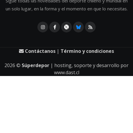
Sigue todas las novedades del deporte chileno y mundial en
un solo lugar, en la forma y el momento en que lo necesitas.
Contáctanos
|
Término y condiciones
2026
©
Súperdepor
| hosting, soporte y desarrollo por
www.dast.cl