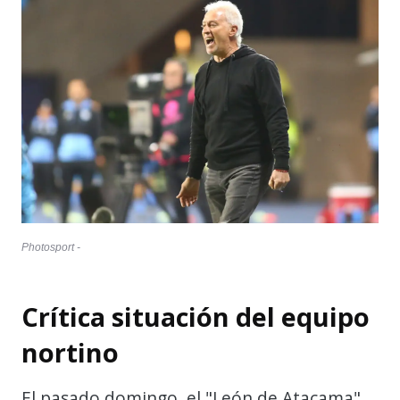
Photosport -
Crítica situación del equipo
nortino
El pasado domingo, el "León de Atacama"