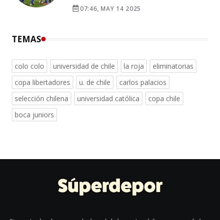
07:46, MAY 14 2025
TEMAS
colo colo
universidad de chile
la roja
eliminatorias
copa libertadores
u. de chile
carlos palacios
selección chilena
universidad católica
copa chile
boca juniors