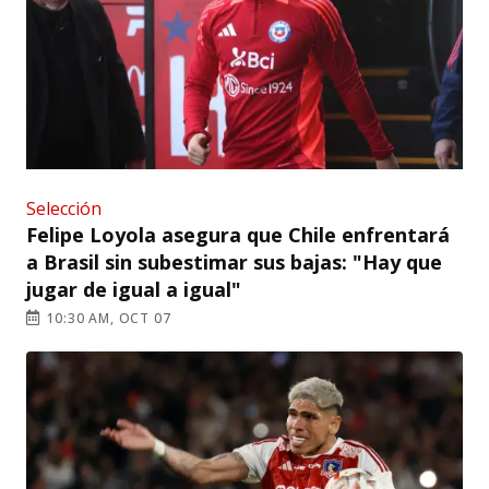
Selección
Felipe Loyola asegura que Chile enfrentará
a Brasil sin subestimar sus bajas: "Hay que
jugar de igual a igual"
10:30 AM, OCT 07