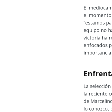
El mediocamp
el momento 
“estamos pa
equipo no ha
victoria ha 
enfocados po
importancia 
Enfrent
La selección
la reciente 
de Marcelin
lo conozco, 