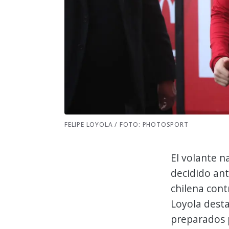
FELIPE LOYOLA / FOTO: PHOTOSPORT
El volante n
decidido ant
chilena contr
Loyola desta
preparados p