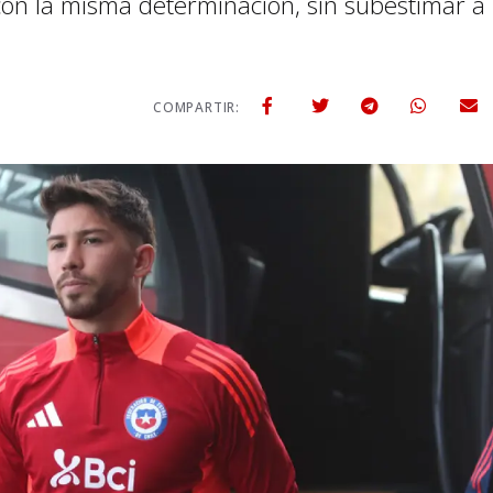
con la misma determinación, sin subestimar a
COMPARTIR: