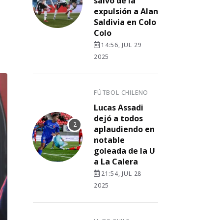
salvó de la
expulsión a Alan
Saldivia en Colo
Colo
14:56, JUL 29
2025
FÚTBOL CHILENO
Lucas Assadi
dejó a todos
aplaudiendo en
notable
goleada de la U
a La Calera
21:54, JUL 28
2025