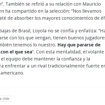
ón”. También se refirió a su relación con Mauricio
ien ha compartido en la selección: “Nos llevamos
até de absorber los mayores conocimientos de él
bajas de Brasil, Loyola no se confía y enfatiza: “H
arse con los que vengan, tienen buenos jugadore
mbién tenemos lo nuestro.
Hay que pararse de
l con el que sea
”. Con esta mentalidad, el volante
el equipo debe mantener la confianza y la
ra enfrentar a un rival tradicionalmente fuerte e
damericano.
e chile