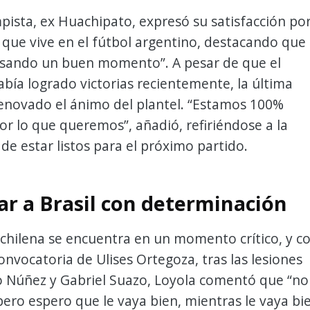
ista, ex Huachipato, expresó su satisfacción po
que vive en el fútbol argentino, destacando que
sando un buen momento”. A pesar de que el
bía logrado victorias recientemente, la última
renovado el ánimo del plantel. “Estamos 100%
r lo que queremos”, añadió, refiriéndose a la
de estar listos para el próximo partido.
ar a Brasil con determinación
 chilena se encuentra en un momento crítico, y c
convocatoria de Ulises Ortegoza, tras las lesiones
o Núñez y Gabriel Suazo, Loyola comentó que “no
pero espero que le vaya bien, mientras le vaya bi