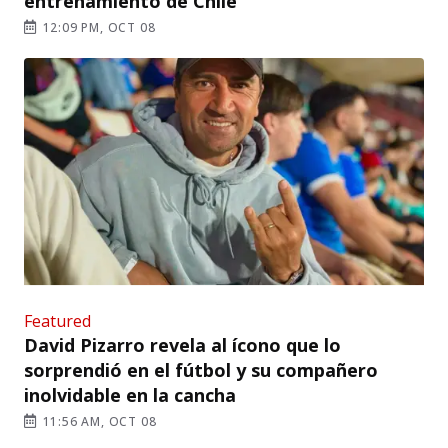
entrenamiento de Chile
12:09 PM, OCT 08
Featured
David Pizarro revela al ícono que lo
sorprendió en el fútbol y su compañero
inolvidable en la cancha
11:56 AM, OCT 08