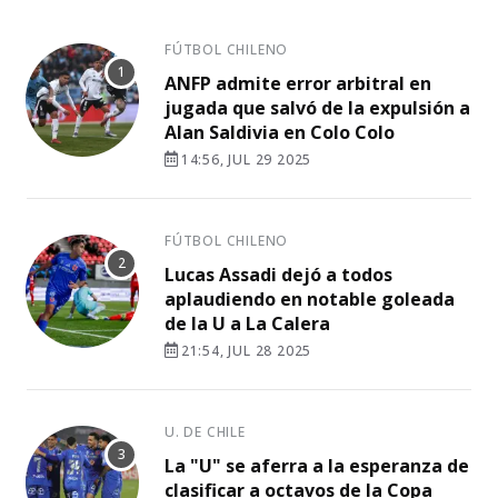
FÚTBOL CHILENO
ANFP admite error arbitral en
jugada que salvó de la expulsión a
Alan Saldivia en Colo Colo
14:56, JUL 29 2025
FÚTBOL CHILENO
Lucas Assadi dejó a todos
aplaudiendo en notable goleada
de la U a La Calera
21:54, JUL 28 2025
U. DE CHILE
La "U" se aferra a la esperanza de
clasificar a octavos de la Copa