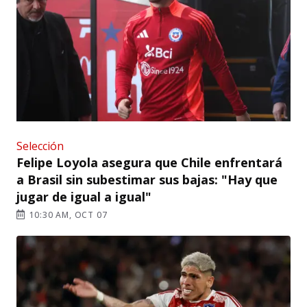
Selección
Felipe Loyola asegura que Chile enfrentará
a Brasil sin subestimar sus bajas: "Hay que
jugar de igual a igual"
10:30 AM, OCT 07