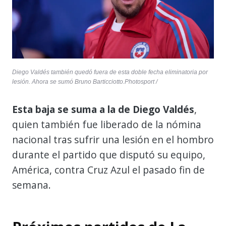
Diego Valdés también quedó fuera de esta doble fecha eliminatoria por
lesión. Ahora se sumó Bruno Barticciotto.Photosport /
Esta baja se suma a la de Diego Valdés
,
quien también fue liberado de la nómina
nacional tras sufrir una lesión en el hombro
durante el partido que disputó su equipo,
América, contra Cruz Azul el pasado fin de
semana.