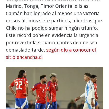
Marino, Tonga, Timor Oriental e Islas
Caimán han logrado al menos una victoria
en sus últimos siete partidos, mientras que
Chile no ha podido sumar ningún triunfo.
Este récord pone en evidencia la urgencia
por revertir la situación antes de que sea
demasiado tarde,
según dio a conocer el
sitio encancha.cl