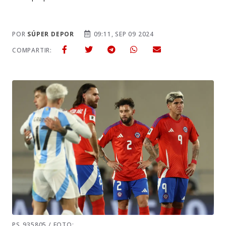
POR
SÚPER DEPOR
09:11, SEP 09 2024
COMPARTIR:
PS_935805 / FOTO: