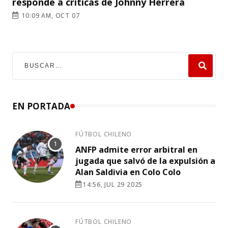
responde a críticas de Johnny Herrera
10:09 AM, OCT 07
EN PORTADA
FÚTBOL CHILENO
ANFP admite error arbitral en
jugada que salvó de la expulsión a
Alan Saldivia en Colo Colo
14:56, JUL 29 2025
FÚTBOL CHILENO