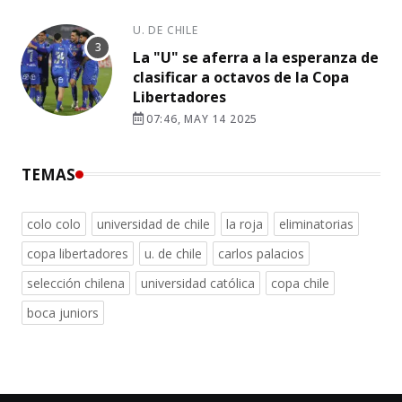
U. DE CHILE
La "U" se aferra a la esperanza de
clasificar a octavos de la Copa
Libertadores
07:46, MAY 14 2025
TEMAS
colo colo
universidad de chile
la roja
eliminatorias
copa libertadores
u. de chile
carlos palacios
selección chilena
universidad católica
copa chile
boca juniors