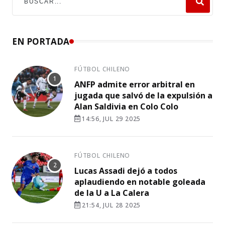
EN PORTADA
FÚTBOL CHILENO
ANFP admite error arbitral en
jugada que salvó de la expulsión a
Alan Saldivia en Colo Colo
14:56, JUL 29 2025
FÚTBOL CHILENO
Lucas Assadi dejó a todos
aplaudiendo en notable goleada
de la U a La Calera
21:54, JUL 28 2025