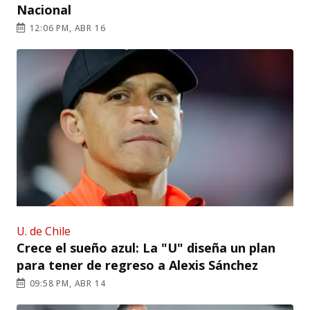
Nacional
12:06 PM, ABR 16
U. de Chile
Crece el sueño azul: La "U" diseña un plan
para tener de regreso a Alexis Sánchez
09:58 PM, ABR 14