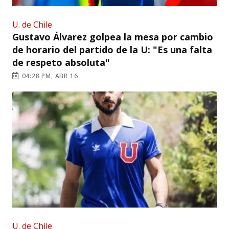
U. de Chile
Gustavo Álvarez golpea la mesa por cambio
de horario del partido de la U: "Es una falta
de respeto absoluta"
04:28 PM, ABR 16
U. de Chile