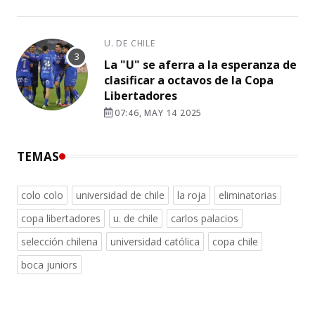
U. DE CHILE
La "U" se aferra a la esperanza de
clasificar a octavos de la Copa
Libertadores
07:46, MAY 14 2025
TEMAS
colo colo
universidad de chile
la roja
eliminatorias
copa libertadores
u. de chile
carlos palacios
selección chilena
universidad católica
copa chile
boca juniors