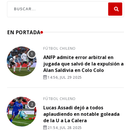
EN PORTADA
FÚTBOL CHILENO
ANFP admite error arbitral en
jugada que salvó de la expulsión a
Alan Saldivia en Colo Colo
14:56, JUL 29 2025
FÚTBOL CHILENO
Lucas Assadi dejó a todos
aplaudiendo en notable goleada
de la U a La Calera
21:54, JUL 28 2025