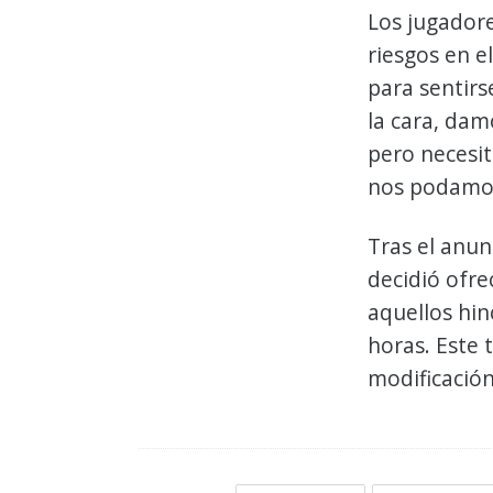
Los jugadore
riesgos en e
para sentir
la cara, dam
pero necesi
nos podamos
Tras el anun
decidió ofre
aquellos hin
horas. Este 
modificación