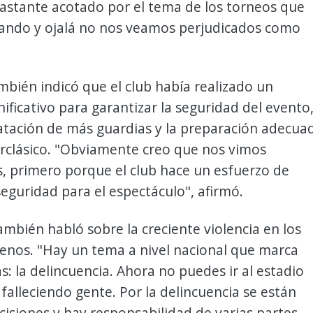
astante acotado por el tema de los torneos que
ando y ojalá no nos veamos perjudicados como
mbién indicó que el club había realizado un
nificativo para garantizar la seguridad del evento
atación de más guardias y la preparación adecua
erclásico. "Obviamente creo que nos vimos
, primero porque el club hace un esfuerzo de
seguridad para el espectáculo", afirmó.
ambién habló sobre la creciente violencia en los
lenos. "Hay un tema a nivel nacional que marca
: la delincuencia. Ahora no puedes ir al estadio
falleciendo gente. Por la delincuencia se están
siones y hay responsabilidad de varias partes,