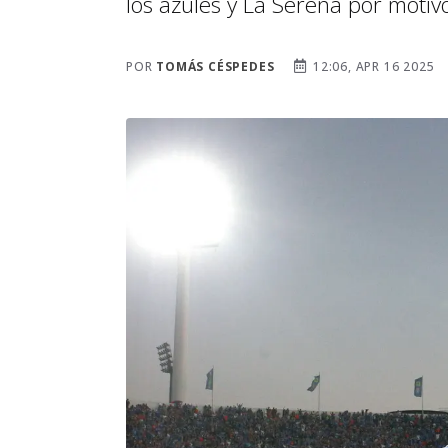
los azules y La Serena por motiv
POR
TOMÁS CÉSPEDES
12:06, APR 16 2025