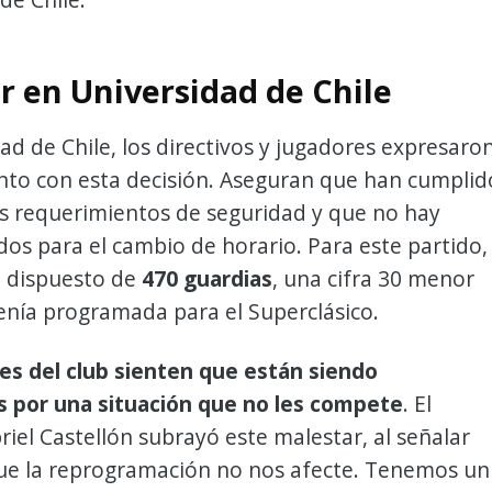
r en Universidad de Chile
ad de Chile, los directivos y jugadores expresaro
nto con esta decisión. Aseguran que han cumplid
os requerimientos de seguridad y que no hay
dos para el cambio de horario. Para este partido,
a dispuesto de
470 guardias
, una cifra 30 menor
enía programada para el Superclásico.
tes del club sienten que están siendo
s por una situación que no les compete
. El
iel Castellón subrayó este malestar, al señalar
que la reprogramación no nos afecte. Tenemos un