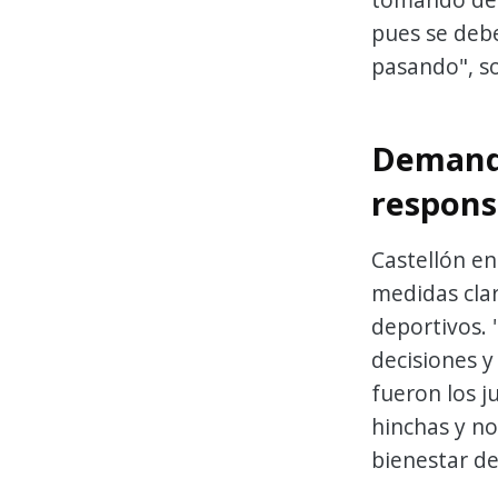
pues se deb
pasando", s
Demanda
respons
Castellón en
medidas clar
deportivos.
decisiones y
fueron los j
hinchas y no
bienestar de