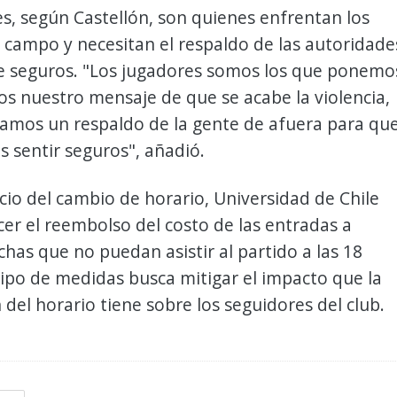
s, según Castellón, son quienes enfrentan los
l campo y necesitan el respaldo de las autoridade
se seguros. "Los jugadores somos los que ponemo
os nuestro mensaje de que se acabe la violencia,
tamos un respaldo de la gente de afuera para qu
 sentir seguros", añadió.
cio del cambio de horario, Universidad de Chile
cer el reembolso del costo de las entradas a
chas que no puedan asistir al partido a las 18
tipo de medidas busca mitigar el impacto que la
 del horario tiene sobre los seguidores del club.