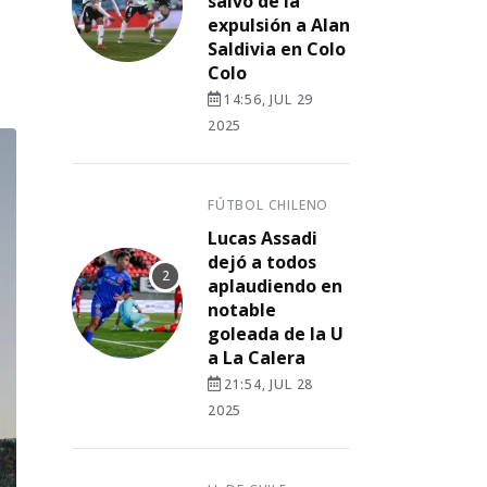
salvó de la
expulsión a Alan
Saldivia en Colo
Colo
14:56, JUL 29
2025
FÚTBOL CHILENO
Lucas Assadi
dejó a todos
aplaudiendo en
notable
goleada de la U
a La Calera
21:54, JUL 28
2025