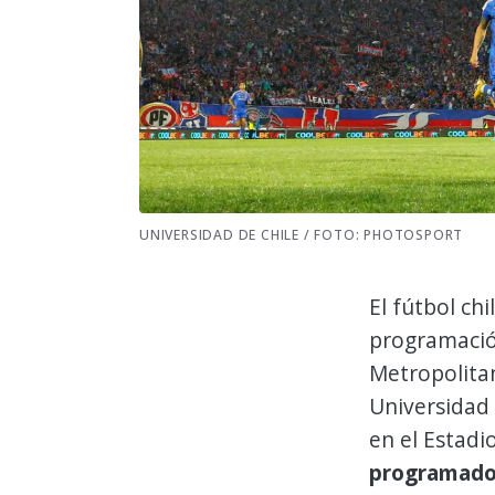
UNIVERSIDAD DE CHILE / FOTO: PHOTOSPORT
El fútbol ch
programación
Metropolitan
Universidad 
en el Estadi
programado 