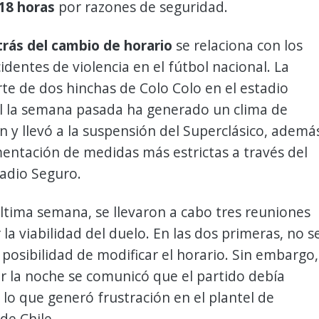
 18 horas
por razones de seguridad.
trás del cambio de horario
se relaciona con los
cidentes de violencia en el fútbol nacional. La
te de dos hinchas de Colo Colo en el estadio
la semana pasada ha generado un clima de
 y llevó a la suspensión del Superclásico, ademá
entación de medidas más estrictas a través del
tadio Seguro.
ltima semana, se llevaron a cabo tres reuniones
 la viabilidad del duelo. En las dos primeras, no s
posibilidad de modificar el horario. Sin embargo,
r la noche se comunicó que el partido debía
 lo que generó frustración en el plantel de
de Chile.