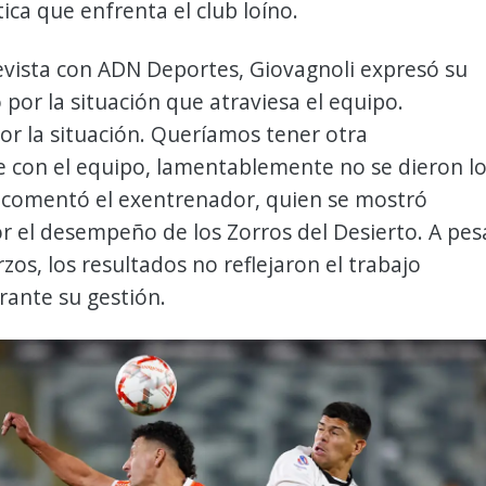
tica que enfrenta el club loíno.
evista con ADN Deportes, Giovagnoli expresó su
por la situación que atraviesa el equipo.
r la situación. Queríamos tener otra
 con el equipo, lamentablemente no se dieron l
, comentó el exentrenador, quien se mostró
r el desempeño de los Zorros del Desierto. A pes
rzos, los resultados no reflejaron el trabajo
rante su gestión.