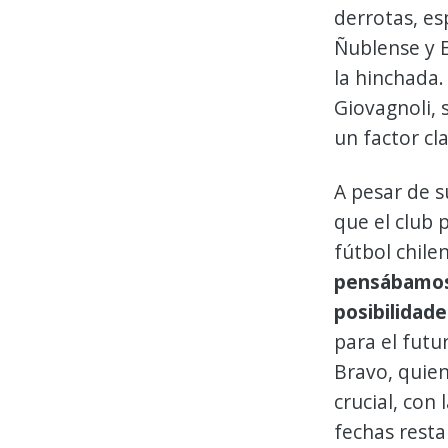
derrotas, es
Ñublense y E
la hinchada.
Giovagnoli, 
un factor cl
A pesar de s
que el club
fútbol chilen
pensábamos 
posibilidade
para el futu
Bravo, quie
crucial, con
fechas resta