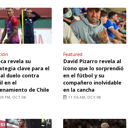
ción
Featured
ca revela su
David Pizarro revela al
ategia clave para el
ícono que lo sorprendió
ial duelo contra
en el fútbol y su
il en el
compañero inolvidable
enamiento de Chile
en la cancha
09 PM, OCT 08
11:56 AM, OCT 08