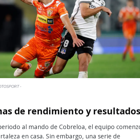
OTOSPORT -
as de rendimiento y resultado
periodo al mando de Cobreloa, el equipo comenz
ortaleza en casa. Sin embargo, una serie de