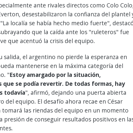
pecialmente ante rivales directos como Colo Colo
verton, desestabilizaron la confianza del plantel 
 "La localía se había hecho medio fuerte", destac
subrayando que la caída ante los "ruleteros" fue
ave que acentuó la crisis del equipo.
u salida, el argentino no pierde la esperanza en
 pueda mantenerse en la máxima categoría del
o. "
Estoy amargado por la situación,
que se podía revertir. De todas formas, hay
s todavía
", afirmó, dejando una puerta abierta
ro del equipo. El desafío ahora recae en César
n tomará las riendas del equipo en un momento
 la presión de conseguir resultados positivos en la
ntes.