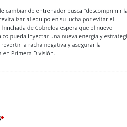
 de cambiar de entrenador busca "descomprimir l
revitalizar al equipo en su lucha por evitar el
a hinchada de Cobreloa espera que el nuevo
nico pueda inyectar una nueva energía y estrateg
revertir la racha negativa y asegurar la
 en Primera División.
s