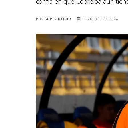
confía en que Cobreloa aún tiene
POR
SÚPER DEPOR
16:26, OCT 01 2024