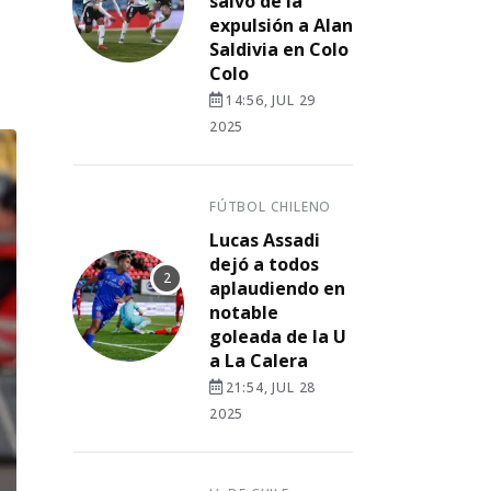
salvó de la
expulsión a Alan
Saldivia en Colo
Colo
14:56, JUL 29
2025
FÚTBOL CHILENO
Lucas Assadi
dejó a todos
aplaudiendo en
notable
goleada de la U
a La Calera
21:54, JUL 28
2025