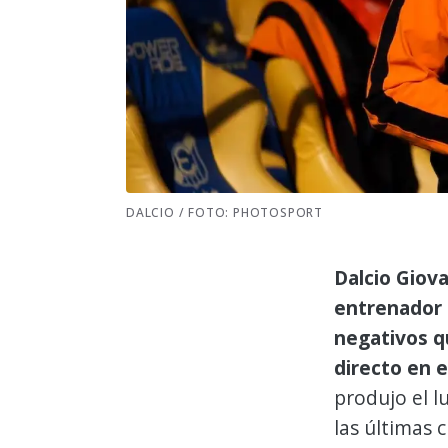
DALCIO / FOTO: PHOTOSPORT
Dalcio Giov
entrenador 
negativos q
directo en 
produjo el l
las últimas 