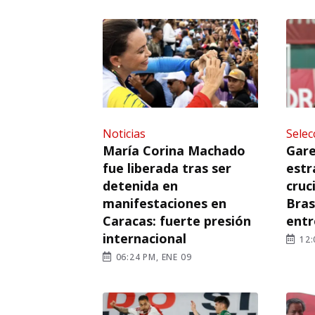
Noticias
Selec
María Corina Machado
Gare
fue liberada tras ser
estr
detenida en
cruc
manifestaciones en
Bras
Caracas: fuerte presión
entr
internacional
12:
06:24 PM, ENE 09