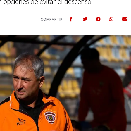
 opciones de evitar el descenso.
COMPARTIR: