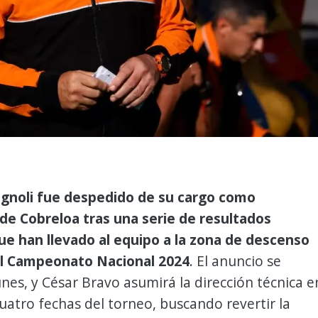
agnoli fue despedido de su cargo como
de Cobreloa tras una serie de resultados
ue han llevado al equipo a la zona de descenso
el Campeonato Nacional 2024
. El anuncio se
unes, y César Bravo asumirá la dirección técnica e
cuatro fechas del torneo, buscando revertir la