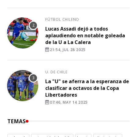
FÚTBOL CHILENO
Lucas Assadi dejó a todos
aplaudiendo en notable goleada
de la U a La Calera
21:54, JUL 28 2025
U. DE CHILE
La "U" se aferra a la esperanza de
clasificar a octavos de la Copa
Libertadores
07:46, MAY 14 2025
TEMAS