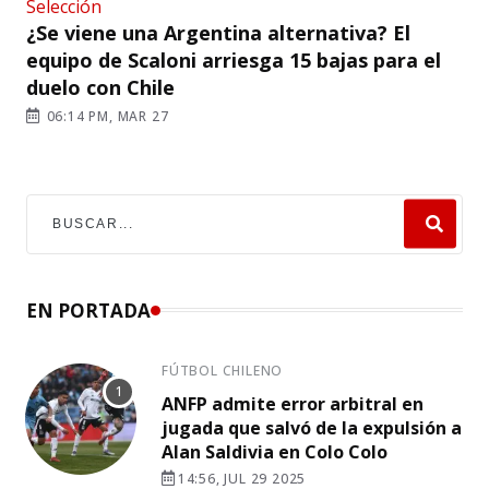
Selección
¿Se viene una Argentina alternativa? El
equipo de Scaloni arriesga 15 bajas para el
duelo con Chile
06:14 PM, MAR 27
EN PORTADA
FÚTBOL CHILENO
ANFP admite error arbitral en
jugada que salvó de la expulsión a
Alan Saldivia en Colo Colo
14:56, JUL 29 2025